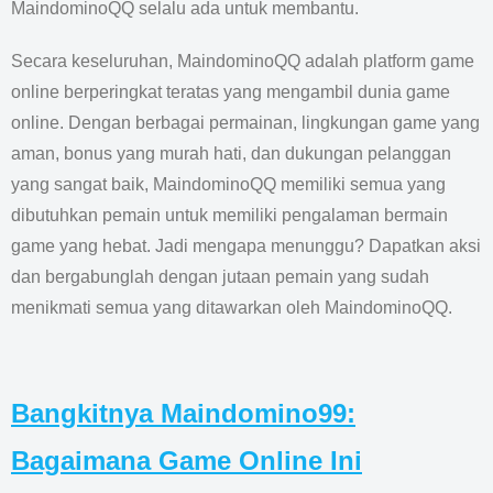
MaindominoQQ selalu ada untuk membantu.
Secara keseluruhan, MaindominoQQ adalah platform game
online berperingkat teratas yang mengambil dunia game
online. Dengan berbagai permainan, lingkungan game yang
aman, bonus yang murah hati, dan dukungan pelanggan
yang sangat baik, MaindominoQQ memiliki semua yang
dibutuhkan pemain untuk memiliki pengalaman bermain
game yang hebat. Jadi mengapa menunggu? Dapatkan aksi
dan bergabunglah dengan jutaan pemain yang sudah
menikmati semua yang ditawarkan oleh MaindominoQQ.
Bangkitnya Maindomino99:
Bagaimana Game Online Ini