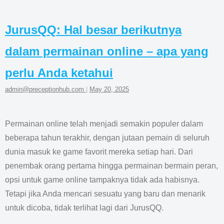
JurusQQ: Hal besar berikutnya
dalam permainan online – apa yang
perlu Anda ketahui
admin@preceptionhub.com
|
May 20, 2025
Permainan online telah menjadi semakin populer dalam
beberapa tahun terakhir, dengan jutaan pemain di seluruh
dunia masuk ke game favorit mereka setiap hari. Dari
penembak orang pertama hingga permainan bermain peran,
opsi untuk game online tampaknya tidak ada habisnya.
Tetapi jika Anda mencari sesuatu yang baru dan menarik
untuk dicoba, tidak terlihat lagi dari JurusQQ.