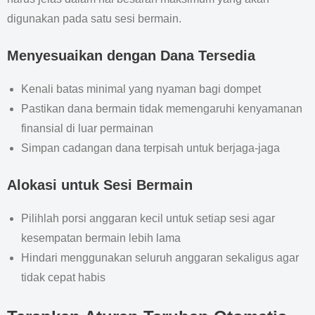
digunakan pada satu sesi bermain.
Menyesuaikan dengan Dana Tersedia
Kenali batas minimal yang nyaman bagi dompet
Pastikan dana bermain tidak memengaruhi kenyamanan
finansial di luar permainan
Simpan cadangan dana terpisah untuk berjaga-jaga
Alokasi untuk Sesi Bermain
Pilihlah porsi anggaran kecil untuk setiap sesi agar
kesempatan bermain lebih lama
Hindari menggunakan seluruh anggaran sekaligus agar
tidak cepat habis