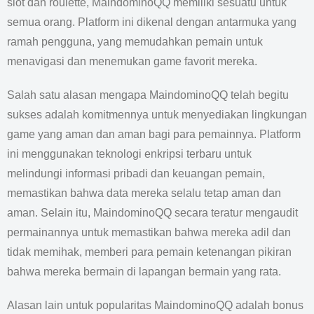
slot dan roulette, MaindominoQQ memiliki sesuatu untuk
semua orang. Platform ini dikenal dengan antarmuka yang
ramah pengguna, yang memudahkan pemain untuk
menavigasi dan menemukan game favorit mereka.
Salah satu alasan mengapa MaindominoQQ telah begitu
sukses adalah komitmennya untuk menyediakan lingkungan
game yang aman dan aman bagi para pemainnya. Platform
ini menggunakan teknologi enkripsi terbaru untuk
melindungi informasi pribadi dan keuangan pemain,
memastikan bahwa data mereka selalu tetap aman dan
aman. Selain itu, MaindominoQQ secara teratur mengaudit
permainannya untuk memastikan bahwa mereka adil dan
tidak memihak, memberi para pemain ketenangan pikiran
bahwa mereka bermain di lapangan bermain yang rata.
Alasan lain untuk popularitas MaindominoQQ adalah bonus