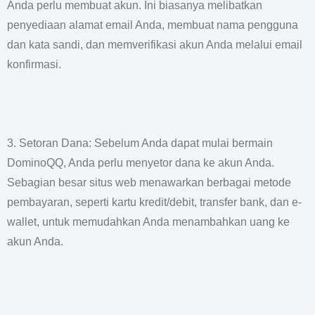
Anda perlu membuat akun. Ini biasanya melibatkan
penyediaan alamat email Anda, membuat nama pengguna
dan kata sandi, dan memverifikasi akun Anda melalui email
konfirmasi.
3. Setoran Dana: Sebelum Anda dapat mulai bermain
DominoQQ, Anda perlu menyetor dana ke akun Anda.
Sebagian besar situs web menawarkan berbagai metode
pembayaran, seperti kartu kredit/debit, transfer bank, dan e-
wallet, untuk memudahkan Anda menambahkan uang ke
akun Anda.