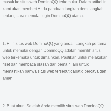
masuk ke situs web DominoQQ terkemuka. Dalam artikel ini,
kami akan memberi Anda panduan langkah demi langkah
tentang cara memulai login DominoQQ utama.
1. Pilih situs web DominoQQ yang andal: Langkah pertama
untuk memulai dengan DominoQQ adalah memilih situs
web terkemuka untuk dimainkan. Pastikan untuk melakukan
riset dan membaca ulasan dari pemain lain untuk
memastikan bahwa situs web tersebut dapat dipercaya dan
aman.
2. Buat akun: Setelah Anda memilih situs web DominoQQ,