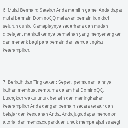
6. Mulai Bermain: Setelah Anda memilih game, Anda dapat
mulai bermain DominoQQ melawan pemain lain dari
seluruh dunia. Gameplaynya sederhana dan mudah
dipelajari, menjadikannya permainan yang menyenangkan
dan menarik bagi para pemain dari semua tingkat
keterampilan.
7. Berlatih dan Tingkatkan: Seperti permainan lainnya,
latihan membuat sempurna dalam hal DominoQQ.
Luangkan waktu untuk berlatih dan meningkatkan
keterampilan Anda dengan bermain secara teratur dan
belajar dari kesalahan Anda. Anda juga dapat menonton
tutorial dan membaca panduan untuk mempelajari strategi