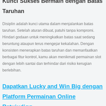
Kunci Sukses Bermain dengan Batas
Taruhan
Disiplin adalah kunci utama dalam menjalankan batas
taruhan. Setelah aturan dibuat, patuhi tanpa kompromi.
Hindari godaan untuk meningkatkan batas saat sedang
beruntung ataupun terus mengejar kekalahan. Dengan
konsisten menerapkan batas taruhan dan memanfaatkan
berbagai fitur kontrol, kamu akan menikmati permainan slot
dengan lebih santai dan terhindar dari risiko kerugian
berlebihan.
Dapatkan Lucky and Win Big dengan
Platform Permainan Online