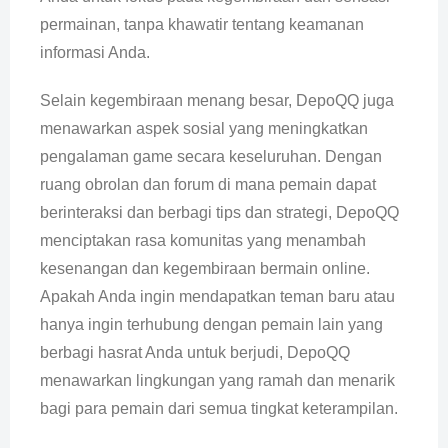
permainan, tanpa khawatir tentang keamanan
informasi Anda.
Selain kegembiraan menang besar, DepoQQ juga
menawarkan aspek sosial yang meningkatkan
pengalaman game secara keseluruhan. Dengan
ruang obrolan dan forum di mana pemain dapat
berinteraksi dan berbagi tips dan strategi, DepoQQ
menciptakan rasa komunitas yang menambah
kesenangan dan kegembiraan bermain online.
Apakah Anda ingin mendapatkan teman baru atau
hanya ingin terhubung dengan pemain lain yang
berbagi hasrat Anda untuk berjudi, DepoQQ
menawarkan lingkungan yang ramah dan menarik
bagi para pemain dari semua tingkat keterampilan.