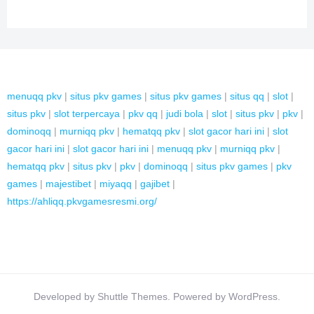
menuqq pkv
|
situs pkv games
|
situs pkv games
|
situs qq
|
slot
|
situs pkv
|
slot terpercaya
|
pkv qq
|
judi bola
|
slot
|
situs pkv
|
pkv
|
dominoqq
|
murniqq pkv
|
hematqq pkv
|
slot gacor hari ini
|
slot
gacor hari ini
|
slot gacor hari ini
|
menuqq pkv
|
murniqq pkv
|
hematqq pkv
|
situs pkv
|
pkv
|
dominoqq
|
situs pkv games
|
pkv
games
|
majestibet
|
miyaqq
|
gajibet
|
https://ahliqq.pkvgamesresmi.org/
Developed by
Shuttle Themes
. Powered by
WordPress
.