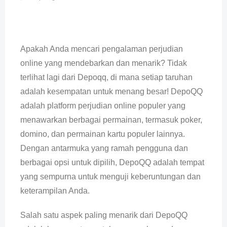
Apakah Anda mencari pengalaman perjudian
online yang mendebarkan dan menarik? Tidak
terlihat lagi dari Depoqq, di mana setiap taruhan
adalah kesempatan untuk menang besar! DepoQQ
adalah platform perjudian online populer yang
menawarkan berbagai permainan, termasuk poker,
domino, dan permainan kartu populer lainnya.
Dengan antarmuka yang ramah pengguna dan
berbagai opsi untuk dipilih, DepoQQ adalah tempat
yang sempurna untuk menguji keberuntungan dan
keterampilan Anda.
Salah satu aspek paling menarik dari DepoQQ