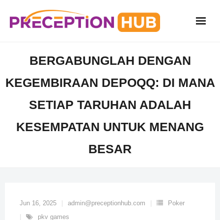
Skip
to
content
BERGABUNGLAH DENGAN
KEGEMBIRAAN DEPOQQ: DI MANA
SETIAP TARUHAN ADALAH
KESEMPATAN UNTUK MENANG
BESAR
Jun 16, 2025
admin@preceptionhub.com
Poker
pkv games