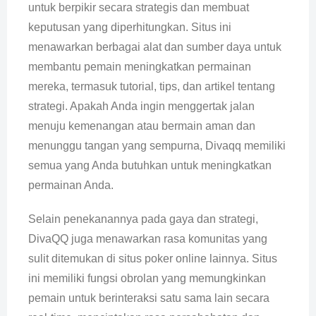
untuk berpikir secara strategis dan membuat
keputusan yang diperhitungkan. Situs ini
menawarkan berbagai alat dan sumber daya untuk
membantu pemain meningkatkan permainan
mereka, termasuk tutorial, tips, dan artikel tentang
strategi. Apakah Anda ingin menggertak jalan
menuju kemenangan atau bermain aman dan
menunggu tangan yang sempurna, Divaqq memiliki
semua yang Anda butuhkan untuk meningkatkan
permainan Anda.
Selain penekanannya pada gaya dan strategi,
DivaQQ juga menawarkan rasa komunitas yang
sulit ditemukan di situs poker online lainnya. Situs
ini memiliki fungsi obrolan yang memungkinkan
pemain untuk berinteraksi satu sama lain secara