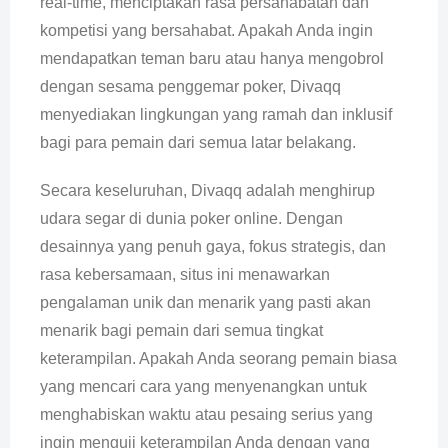
real-time, menciptakan rasa persahabatan dan
kompetisi yang bersahabat. Apakah Anda ingin
mendapatkan teman baru atau hanya mengobrol
dengan sesama penggemar poker, Divaqq
menyediakan lingkungan yang ramah dan inklusif
bagi para pemain dari semua latar belakang.
Secara keseluruhan, Divaqq adalah menghirup
udara segar di dunia poker online. Dengan
desainnya yang penuh gaya, fokus strategis, dan
rasa kebersamaan, situs ini menawarkan
pengalaman unik dan menarik yang pasti akan
menarik bagi pemain dari semua tingkat
keterampilan. Apakah Anda seorang pemain biasa
yang mencari cara yang menyenangkan untuk
menghabiskan waktu atau pesaing serius yang
ingin menguji keterampilan Anda dengan yang