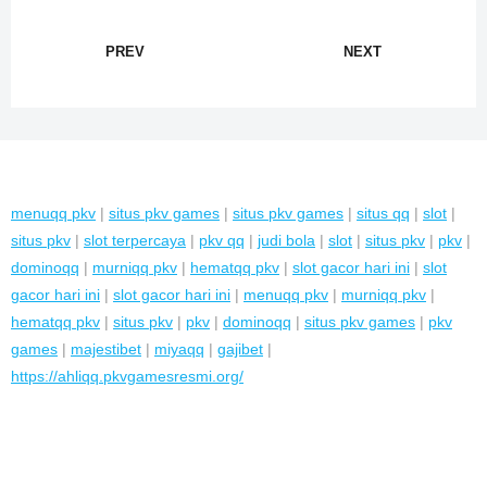
PREV
NEXT
menuqq pkv
|
situs pkv games
|
situs pkv games
|
situs qq
|
slot
|
situs pkv
|
slot terpercaya
|
pkv qq
|
judi bola
|
slot
|
situs pkv
|
pkv
|
dominoqq
|
murniqq pkv
|
hematqq pkv
|
slot gacor hari ini
|
slot
gacor hari ini
|
slot gacor hari ini
|
menuqq pkv
|
murniqq pkv
|
hematqq pkv
|
situs pkv
|
pkv
|
dominoqq
|
situs pkv games
|
pkv
games
|
majestibet
|
miyaqq
|
gajibet
|
https://ahliqq.pkvgamesresmi.org/