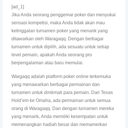
[ad_1]
Jika Anda seorang penggemar poker dan menyukai
sensasi kompetisi, maka Anda tidak akan mau
ketinggalan turnamen poker yang menarik yang
ditawarkan oleh Waragaqq. Dengan berbagai
turnamen untuk dipilih, ada sesuatu untuk setiap
level pemain, apakah Anda seorang pro
berpengalaman atau baru memulai.
Wargaqq adalah platform poker online terkemuka
yang menawarkan berbagai permainan dan
turnamen untuk dinikmati para pemain. Dari Texas
Hold’em ke Omaha, ada permainan untuk semua
orang di Waragaqq. Dan dengan turnamen mereka
yang menarik, Anda memiliki kesempatan untuk
memenangkan hadiah besar dan memamerkan