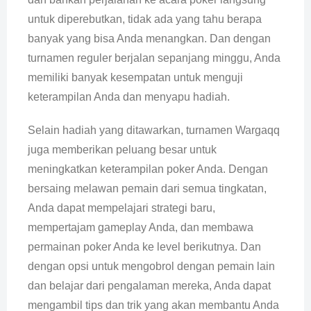
untuk diperebutkan, tidak ada yang tahu berapa
banyak yang bisa Anda menangkan. Dan dengan
turnamen reguler berjalan sepanjang minggu, Anda
memiliki banyak kesempatan untuk menguji
keterampilan Anda dan menyapu hadiah.
Selain hadiah yang ditawarkan, turnamen Wargaqq
juga memberikan peluang besar untuk
meningkatkan keterampilan poker Anda. Dengan
bersaing melawan pemain dari semua tingkatan,
Anda dapat mempelajari strategi baru,
mempertajam gameplay Anda, dan membawa
permainan poker Anda ke level berikutnya. Dan
dengan opsi untuk mengobrol dengan pemain lain
dan belajar dari pengalaman mereka, Anda dapat
mengambil tips dan trik yang akan membantu Anda