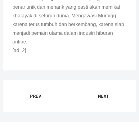
benar unik dan menarik yang pasti akan memikat
khalayak di seluruh dunia. Mengawasi Murniqq
karena terus tumbuh dan berkembang, karena siap
menjadi pemain utama dalam industri hiburan
online.
[ad_2]
PREV
NEXT