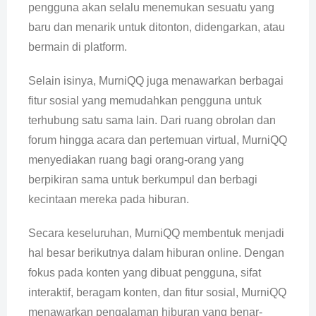
pengguna akan selalu menemukan sesuatu yang
baru dan menarik untuk ditonton, didengarkan, atau
bermain di platform.
Selain isinya, MurniQQ juga menawarkan berbagai
fitur sosial yang memudahkan pengguna untuk
terhubung satu sama lain. Dari ruang obrolan dan
forum hingga acara dan pertemuan virtual, MurniQQ
menyediakan ruang bagi orang-orang yang
berpikiran sama untuk berkumpul dan berbagi
kecintaan mereka pada hiburan.
Secara keseluruhan, MurniQQ membentuk menjadi
hal besar berikutnya dalam hiburan online. Dengan
fokus pada konten yang dibuat pengguna, sifat
interaktif, beragam konten, dan fitur sosial, MurniQQ
menawarkan pengalaman hiburan yang benar-