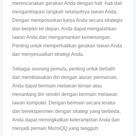
merencanakan gerakan Anda dengan hati -hati dan
mengantisipasi langkah selanjutnya lawan Anda.
Dengan memposisikan karya Anda secara strategis
dan berpikir ke depan, Anda dapat mengalahkan
lawan Anda dan mengamankan kemenangan.
Penting untuk memperhatikan gerakan lawan Anda
dan menyesuaikan strategi Anda.
Sebagai seorang pemula, penting untuk berlatih
dan membiasakan diri dengan aturan permainan.
Anda dapat bermain melawan teman atau
menantang diri sendiri dengan bermain melawan
lawan komputer. Dengan bermain secara teratur
dan bereksperimen dengan strategi yang berbeda,
Anda dapat meningkatkan keterampilan Anda dan
menjadi pemain MurniQQ yang tangguh.