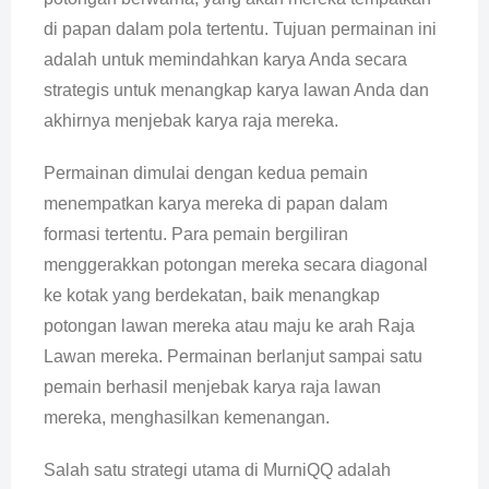
di papan dalam pola tertentu. Tujuan permainan ini
adalah untuk memindahkan karya Anda secara
strategis untuk menangkap karya lawan Anda dan
akhirnya menjebak karya raja mereka.
Permainan dimulai dengan kedua pemain
menempatkan karya mereka di papan dalam
formasi tertentu. Para pemain bergiliran
menggerakkan potongan mereka secara diagonal
ke kotak yang berdekatan, baik menangkap
potongan lawan mereka atau maju ke arah Raja
Lawan mereka. Permainan berlanjut sampai satu
pemain berhasil menjebak karya raja lawan
mereka, menghasilkan kemenangan.
Salah satu strategi utama di MurniQQ adalah