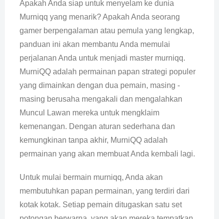
Apakah Anda siap untuk menyelam ke dunia
Murniqq yang menarik? Apakah Anda seorang
gamer berpengalaman atau pemula yang lengkap,
panduan ini akan membantu Anda memulai
perjalanan Anda untuk menjadi master murniqq.
MurniQQ adalah permainan papan strategi populer
yang dimainkan dengan dua pemain, masing -
masing berusaha mengakali dan mengalahkan
Muncul Lawan mereka untuk mengklaim
kemenangan. Dengan aturan sederhana dan
kemungkinan tanpa akhir, MurniQQ adalah
permainan yang akan membuat Anda kembali lagi.
Untuk mulai bermain murniqq, Anda akan
membutuhkan papan permainan, yang terdiri dari
kotak kotak. Setiap pemain ditugaskan satu set
potongan berwarna, yang akan mereka tempatkan