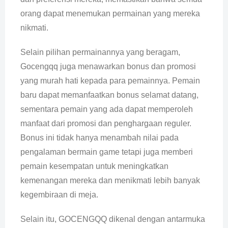
orang dapat menemukan permainan yang mereka
nikmati.
Selain pilihan permainannya yang beragam,
Gocengqq juga menawarkan bonus dan promosi
yang murah hati kepada para pemainnya. Pemain
baru dapat memanfaatkan bonus selamat datang,
sementara pemain yang ada dapat memperoleh
manfaat dari promosi dan penghargaan reguler.
Bonus ini tidak hanya menambah nilai pada
pengalaman bermain game tetapi juga memberi
pemain kesempatan untuk meningkatkan
kemenangan mereka dan menikmati lebih banyak
kegembiraan di meja.
Selain itu, GOCENGQQ dikenal dengan antarmuka