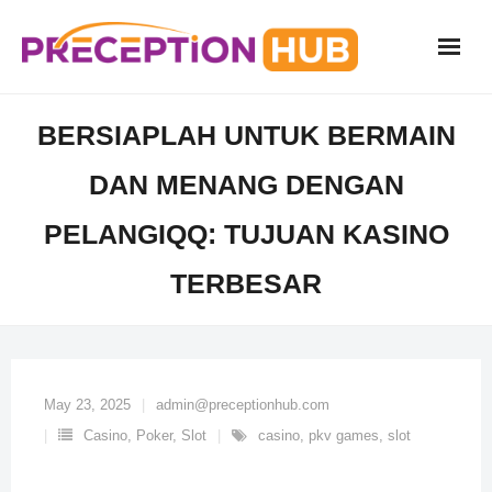
Skip
to
content
BERSIAPLAH UNTUK BERMAIN
DAN MENANG DENGAN
PELANGIQQ: TUJUAN KASINO
TERBESAR
May 23, 2025
admin@preceptionhub.com
Casino
,
Poker
,
Slot
casino
,
pkv games
,
slot