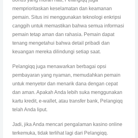
memprioritaskan keselamatan dan keamanan
pemain. Situs ini menggunakan teknologi enkripsi
canggih untuk memastikan bahwa semua informasi
pemain tetap aman dan rahasia. Pemain dapat
tenang mengetahui bahwa detail pribadi dan
keuangan mereka dilindungi setiap saat.
Pelangiqq juga menawarkan berbagai opsi
pembayaran yang nyaman, memudahkan pemain
untuk menyetor dan menarik dana dengan cepat
dan aman. Apakah Anda lebih suka menggunakan
kartu kredit, e-wallet, atau transfer bank, Pelangiqq
telah Anda liput.
Jadi, jika Anda mencari pengalaman kasino online
terkemuka, tidak terlihat lagi dari Pelangiqq.