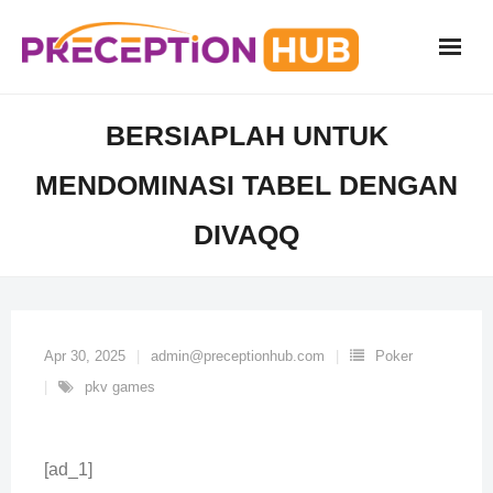
Skip
to
content
BERSIAPLAH UNTUK
MENDOMINASI TABEL DENGAN
DIVAQQ
Apr 30, 2025
admin@preceptionhub.com
Poker
pkv games
[ad_1]