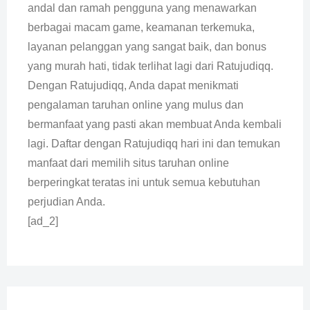
andal dan ramah pengguna yang menawarkan
berbagai macam game, keamanan terkemuka,
layanan pelanggan yang sangat baik, dan bonus
yang murah hati, tidak terlihat lagi dari Ratujudiqq.
Dengan Ratujudiqq, Anda dapat menikmati
pengalaman taruhan online yang mulus dan
bermanfaat yang pasti akan membuat Anda kembali
lagi. Daftar dengan Ratujudiqq hari ini dan temukan
manfaat dari memilih situs taruhan online
berperingkat teratas ini untuk semua kebutuhan
perjudian Anda.
[ad_2]