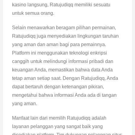
kasino langsung, Ratujudiqq memiliki sesuatu
untuk semua orang.
Selain menawarkan beragam pilihan permainan,
Ratujudiqq juga menyediakan lingkungan taruhan
yang aman dan aman bagi para pemainnya.
Platform ini menggunakan teknologi enkripsi
canggih untuk melindungi informasi pribadi dan
keuangan Anda, memastikan bahwa data Anda
tetap aman setiap saat. Dengan Ratujudiqq, Anda
dapat bertaruh dengan ketenangan pikiran,
mengetahui bahwa informasi Anda ada di tangan
yang aman.
Manfaat lain dari memilih Ratujudiqq adalah
layanan pelanggan yang sangat baik yang
disediakan platform. Tim dukungan pelanggan situs