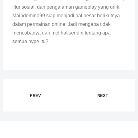
fitur sosial, dan pengalaman gameplay yang unik,
Maindomino99 siap menjadi hal besar berikutnya
dalam permainan online. Jadi mengapa tidak
mencobanya dan melihat sendiri tentang apa
semua hype itu?
PREV
NEXT