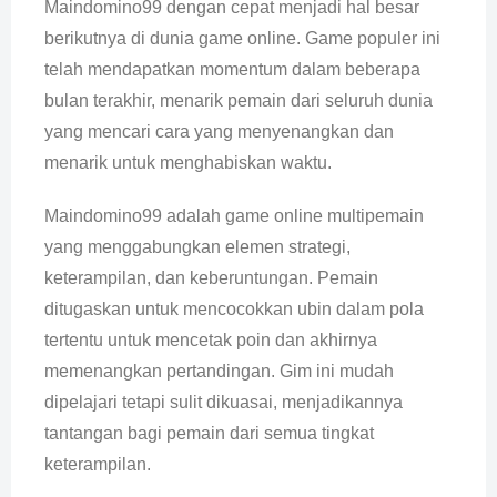
Maindomino99 dengan cepat menjadi hal besar
berikutnya di dunia game online. Game populer ini
telah mendapatkan momentum dalam beberapa
bulan terakhir, menarik pemain dari seluruh dunia
yang mencari cara yang menyenangkan dan
menarik untuk menghabiskan waktu.
Maindomino99 adalah game online multipemain
yang menggabungkan elemen strategi,
keterampilan, dan keberuntungan. Pemain
ditugaskan untuk mencocokkan ubin dalam pola
tertentu untuk mencetak poin dan akhirnya
memenangkan pertandingan. Gim ini mudah
dipelajari tetapi sulit dikuasai, menjadikannya
tantangan bagi pemain dari semua tingkat
keterampilan.