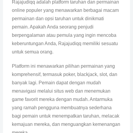
Rajajudiqq adalah platform taruhan dan permainan
online populer yang menawarkan berbagai macam
permainan dan opsi taruhan untuk dinikmati
pemain. Apakah Anda seorang penjudi
berpengalaman atau pemula yang ingin mencoba
keberuntungan Anda, Rajajudiqq memiliki sesuatu
untuk semua orang.
Platform ini menawarkan pilihan permainan yang
komprehensif, termasuk poker, blackjack, slot, dan
banyak lagi. Pemain dapat dengan mudah
menavigasi melalui situs web dan menemukan
game favorit mereka dengan mudah. Antarmuka
yang ramah pengguna membuatnya sederhana
bagi pemain untuk menempatkan taruhan, melacak
kemajuan mereka, dan menguangkan kemenangan
mereka.