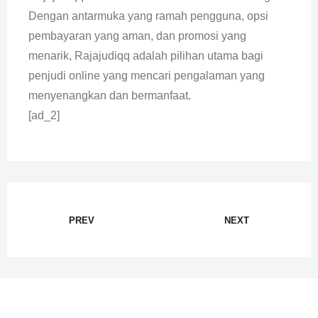
Dengan antarmuka yang ramah pengguna, opsi
pembayaran yang aman, dan promosi yang
menarik, Rajajudiqq adalah pilihan utama bagi
penjudi online yang mencari pengalaman yang
menyenangkan dan bermanfaat.
[ad_2]
PREV
NEXT