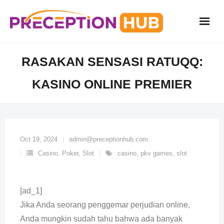
Skip
to
content
RASAKAN SENSASI RATUQQ:
KASINO ONLINE PREMIER
Oct 19, 2024
admin@preceptionhub.com
Casino
,
Poker
,
Slot
casino
,
pkv games
,
slot
[ad_1]
Jika Anda seorang penggemar perjudian online,
Anda mungkin sudah tahu bahwa ada banyak