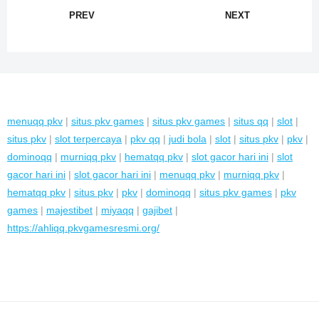
PREV
NEXT
menuqq pkv
|
situs pkv games
|
situs pkv games
|
situs qq
|
slot
|
situs pkv
|
slot terpercaya
|
pkv qq
|
judi bola
|
slot
|
situs pkv
|
pkv
|
dominoqq
|
murniqq pkv
|
hematqq pkv
|
slot gacor hari ini
|
slot
gacor hari ini
|
slot gacor hari ini
|
menuqq pkv
|
murniqq pkv
|
hematqq pkv
|
situs pkv
|
pkv
|
dominoqq
|
situs pkv games
|
pkv
games
|
majestibet
|
miyaqq
|
gajibet
|
https://ahliqq.pkvgamesresmi.org/