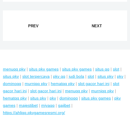
PREV
NEXT
menuqq pkv
|
situs pkv games
|
situs pkv games
|
situs qq
|
slot
|
situs pkv
|
slot terpercaya
|
pkv qq
|
judi bola
|
slot
|
situs pkv
|
pkv
|
dominoqq
|
murniqq pkv
|
hematqq pkv
|
slot gacor hari ini
|
slot
gacor hari ini
|
slot gacor hari ini
|
menuqq pkv
|
murniqq pkv
|
hematqq pkv
|
situs pkv
|
pkv
|
dominoqq
|
situs pkv games
|
pkv
games
|
majestibet
|
miyaqq
|
gajibet
|
https://ahliqq.pkvgamesresmi.org/