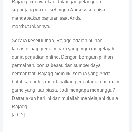
Rajaqq menawarkan dukungan pelanggan
sepanjang waktu, sehingga Anda selalu bisa
mendapatkan bantuan saat Anda
membutuhkannya.
Secara keseluruhan, Rajaqq adalah pilihan
fantastis bagi pemain baru yang ingin menjelajahi
dunia perjudian online. Dengan beragam pilihan
permainan, bonus besar, dan sumber daya
bermanfaat, Rajaqq memiliki semua yang Anda
butuhkan untuk mendapatkan pengalaman bermain
game yang luar biasa. Jadi mengapa menunggu?
Daftar akun hari ini dan mulailah menjelajahi dunia
Rajaqq.
[ad_2]