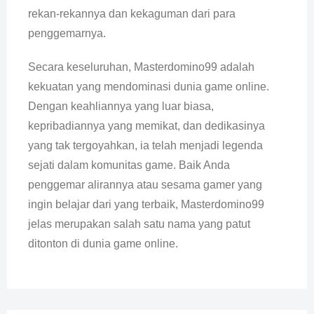
rekan-rekannya dan kekaguman dari para
penggemarnya.
Secara keseluruhan, Masterdomino99 adalah
kekuatan yang mendominasi dunia game online.
Dengan keahliannya yang luar biasa,
kepribadiannya yang memikat, dan dedikasinya
yang tak tergoyahkan, ia telah menjadi legenda
sejati dalam komunitas game. Baik Anda
penggemar alirannya atau sesama gamer yang
ingin belajar dari yang terbaik, Masterdomino99
jelas merupakan salah satu nama yang patut
ditonton di dunia game online.