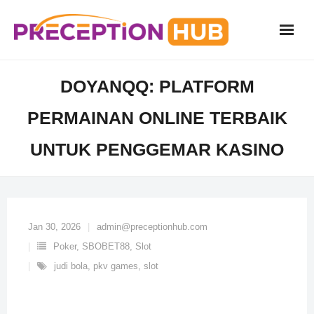
Skip
to
content
DOYANQQ: PLATFORM
PERMAINAN ONLINE TERBAIK
UNTUK PENGGEMAR KASINO
Jan 30, 2026
admin@preceptionhub.com
Poker
,
SBOBET88
,
Slot
judi bola
,
pkv games
,
slot