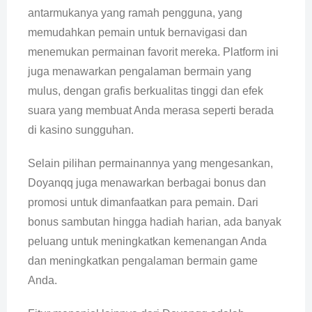
antarmukanya yang ramah pengguna, yang
memudahkan pemain untuk bernavigasi dan
menemukan permainan favorit mereka. Platform ini
juga menawarkan pengalaman bermain yang
mulus, dengan grafis berkualitas tinggi dan efek
suara yang membuat Anda merasa seperti berada
di kasino sungguhan.
Selain pilihan permainannya yang mengesankan,
Doyanqq juga menawarkan berbagai bonus dan
promosi untuk dimanfaatkan para pemain. Dari
bonus sambutan hingga hadiah harian, ada banyak
peluang untuk meningkatkan kemenangan Anda
dan meningkatkan pengalaman bermain game
Anda.