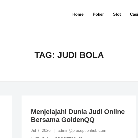
Home
Poker
Slot
Cas
TAG:
JUDI BOLA
Menjelajahi Dunia Judi Online
Bersama GoldenQQ
Jul 7, 2026
admin@preceptionhub.com