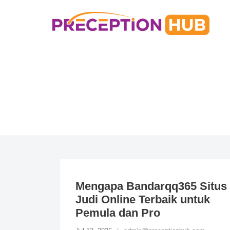
Skip
to
content
Mengapa Bandarqq365 Situs
Judi Online Terbaik untuk
Pemula dan Pro