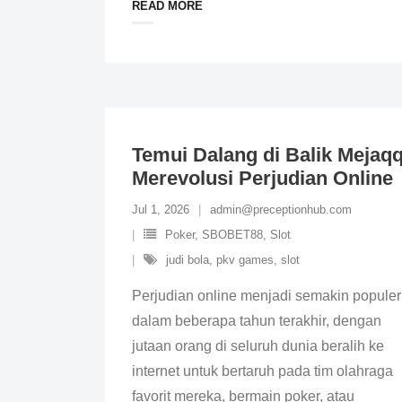
READ MORE
Temui Dalang di Balik Mejaqq
Merevolusi Perjudian Online
Jul 1, 2026
admin@preceptionhub.com
Poker
,
SBOBET88
,
Slot
judi bola
,
pkv games
,
slot
Perjudian online menjadi semakin populer
dalam beberapa tahun terakhir, dengan
jutaan orang di seluruh dunia beralih ke
internet untuk bertaruh pada tim olahraga
favorit mereka, bermain poker, atau