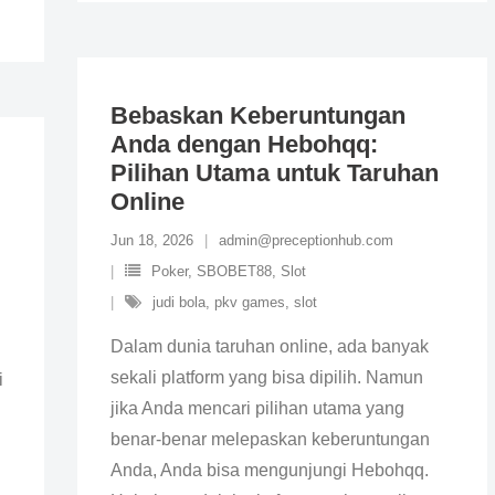
Bebaskan Keberuntungan
Anda dengan Hebohqq:
Pilihan Utama untuk Taruhan
Online
Jun 18, 2026
admin@preceptionhub.com
Poker
,
SBOBET88
,
Slot
judi bola
,
pkv games
,
slot
Dalam dunia taruhan online, ada banyak
sekali platform yang bisa dipilih. Namun
i
jika Anda mencari pilihan utama yang
benar-benar melepaskan keberuntungan
Anda, Anda bisa mengunjungi Hebohqq.