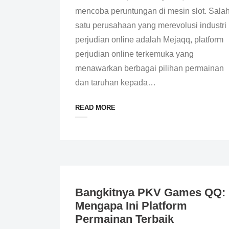
mencoba peruntungan di mesin slot. Sala
satu perusahaan yang merevolusi industri
perjudian online adalah Mejaqq, platform
perjudian online terkemuka yang
menawarkan berbagai pilihan permainan
dan taruhan kepada
…
READ MORE
Bangkitnya PKV Games QQ:
Mengapa Ini Platform
Permainan Terbaik