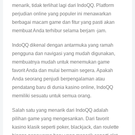
menarik, tidak terlihat lagi dari IndoQQ. Platform
perjudian online yang populer ini menawarkan
berbagai macam game dan fitur yang pasti akan
membuat Anda terhibur selama berjam -jam.
IndoQQ dikenal dengan antarmuka yang ramah
pengguna dan navigasi yang mudah digunakan,
membuatnya mudah untuk menemukan game
favorit Anda dan mulai bermain segera. Apakah
Anda seorang penjudi berpengalaman atau
pendatang baru di dunia kasino online, IndoQQ
memiliki sesuatu untuk semua orang.
Salah satu yang menarik dari IndoQQ adalah
pilihan game yang mengesankan. Dari favorit
kasino klasik seperti poker, blackjack, dan roulette