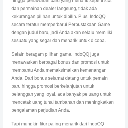
hingga penawaran baru yang menarik seperti slot
dan permainan dealer langsung, tidak ada
kekurangan pilihan untuk dipilih. Plus, IndoQQ
secara teratur memperbarui Perpustakaan Game
dengan judul baru, jadi Anda akan selalu memiliki
sesuatu yang segar dan menarik untuk dicoba.
Selain beragam pilihan game, IndoQQ juga
menawarkan berbagai bonus dan promosi untuk
membantu Anda memaksimalkan kemenangan
Anda. Dari bonus selamat datang untuk pemain
baru hingga promosi berkelanjutan untuk
pelanggan yang loyal, ada banyak peluang untuk
mencetak uang tunai tambahan dan meningkatkan
pengalaman perjudian Anda.
Tapi mungkin fitur paling menarik dari IndoQQ