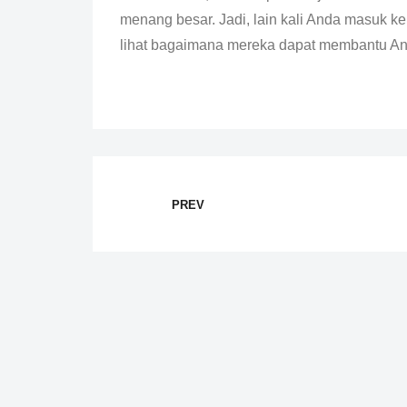
menang besar. Jadi, lain kali Anda masuk 
lihat bagaimana mereka dapat membantu A
PREV