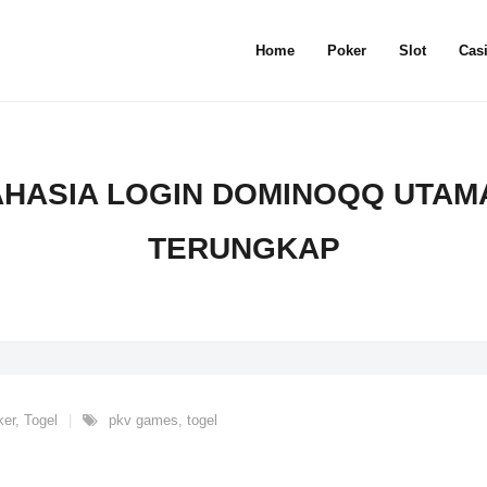
Home
Poker
Slot
Cas
HASIA LOGIN DOMINOQQ UTAMA:
TERUNGKAP
ker
,
Togel
pkv games
,
togel