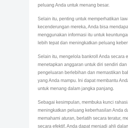
peluang Anda untuk menang besar.
Selain itu, penting untuk memperhatikan l
kecenderungan mereka, Anda bisa mendapa
menggunakan informasi itu untuk keuntung
lebih tepat dan meningkatkan peluang keber
Selain itu, mengelola bankroll Anda secara
menetapkan anggaran untuk diri sendiri dan
pengeluaran berlebihan dan memastikan bah
yang Anda mampu. Ini dapat membantu Anda
untuk menang dalam jangka panjang.
Sebagai kesimpulan, membuka kunci rahasia
meningkatkan peluang keberhasilan Anda da
memahami aturan, berlatih secara teratur, 
secara efektif, Anda dapat menjadi ahli da