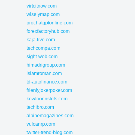
virtcitnow.com
wiselymap.com
prochatgptonline.com
forexfactoryhub.com
kaja-live.com
techcompa.com
sight-web.com
himadrigroup.com
islamroman.com
td-autofinance.com
frienlyjokerpoker.com
kowloonnslots.com
techibro.com
alpinemagazines.com
vulcanrp.com
twitter-trend-blog.com