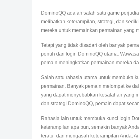
DominoQQ adalah salah satu game perjudian 
melibatkan keterampilan, strategi, dan sedi
mereka untuk memainkan permainan yang me
Tetapi yang tidak disadari oleh banyak pe
penuh dari login DominoQQ utama. Wawasan
pemain meningkatkan permainan mereka da
Salah satu rahasia utama untuk membuka 
permainan. Banyak pemain melompat ke da
yang dapat menyebabkan kesalahan yang m
dan strategi DominoQQ, pemain dapat secar
Rahasia lain untuk membuka kunci login Dom
keterampilan apa pun, semakin banyak Anda
teratur dan mengasah keterampilan Anda, A