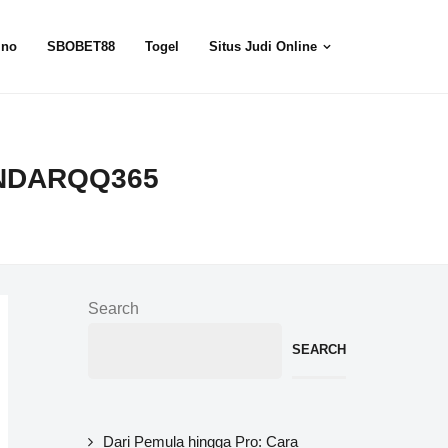
ino
SBOBET88
Togel
Situs Judi Online
NDARQQ365
Search
SEARCH
Dari Pemula hingga Pro: Cara