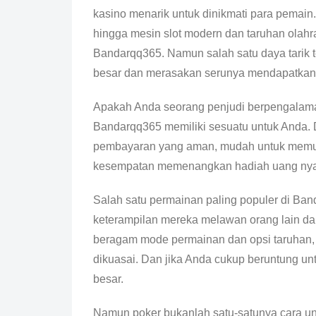
kasino menarik untuk dinikmati para pemain.
hingga mesin slot modern dan taruhan olahra
Bandarqq365. Namun salah satu daya tarik t
besar dan merasakan serunya mendapatkan 
Apakah Anda seorang penjudi berpengalama
Bandarqq365 memiliki sesuatu untuk Anda.
pembayaran yang aman, mudah untuk memul
kesempatan memenangkan hadiah uang nyata,
Salah satu permainan paling populer di Ba
keterampilan mereka melawan orang lain da
beragam mode permainan dan opsi taruhan, 
dikuasai. Dan jika Anda cukup beruntung u
besar.
Namun poker bukanlah satu-satunya cara un