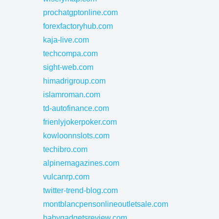
prochatgptonline.com
forexfactoryhub.com
kaja-live.com
techcompa.com
sight-web.com
himadrigroup.com
islamroman.com
td-autofinance.com
frienlyjokerpoker.com
kowloonnslots.com
techibro.com
alpinemagazines.com
vulcanrp.com
twitter-trend-blog.com
montblancpensonlineoutletsale.com
babygadgetsreview.com