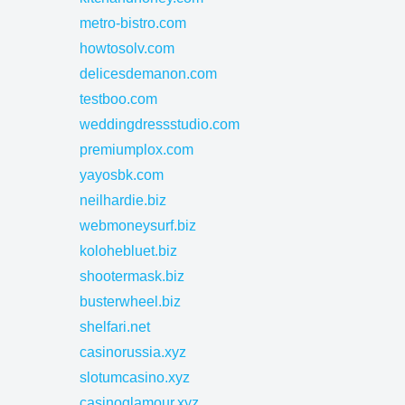
metro-bistro.com
howtosolv.com
delicesdemanon.com
testboo.com
weddingdressstudio.com
premiumplox.com
yayosbk.com
neilhardie.biz
webmoneysurf.biz
kolohebluet.biz
shootermask.biz
busterwheel.biz
shelfari.net
casinorussia.xyz
slotumcasino.xyz
casinoglamour.xyz