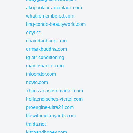
akupunktur-ambulanz.com
whatiremembered.com
linq-condo-beautyworld.com
ebyt.cc
chaindaohang.com
drmarkbuddha.com
lg-air-conditioning-
maintenance.com
infoorator.com
novte.com
7hpizzaeasternmarket.com
hollaendisches-viertel.com
proengine-ultra24.com
lifewithoutlanyards.com
traida.net
kitchandhoney.com