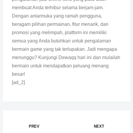
membuat Anda terhibur selama berjam-jam.
Dengan antarmuka yang ramah pengguna,
beragam pilihan permainan, fitur menarik, dan
promosi yang melimpah, platform ini memiliki
semua yang Anda butuhkan untuk pengalaman
bermain game yang tak terlupakan. Jadi mengapa
menunggu? Kunjungi Dewaqq hari ini dan mulailah
bermain untuk mendapatkan peluang menang
besar!
[ad_2]
PREV
NEXT