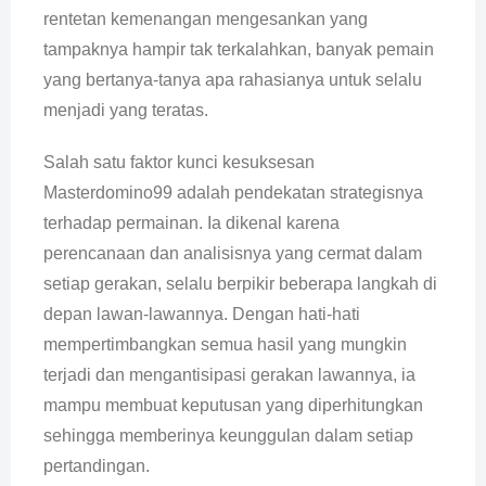
rentetan kemenangan mengesankan yang
tampaknya hampir tak terkalahkan, banyak pemain
yang bertanya-tanya apa rahasianya untuk selalu
menjadi yang teratas.
Salah satu faktor kunci kesuksesan
Masterdomino99 adalah pendekatan strategisnya
terhadap permainan. Ia dikenal karena
perencanaan dan analisisnya yang cermat dalam
setiap gerakan, selalu berpikir beberapa langkah di
depan lawan-lawannya. Dengan hati-hati
mempertimbangkan semua hasil yang mungkin
terjadi dan mengantisipasi gerakan lawannya, ia
mampu membuat keputusan yang diperhitungkan
sehingga memberinya keunggulan dalam setiap
pertandingan.