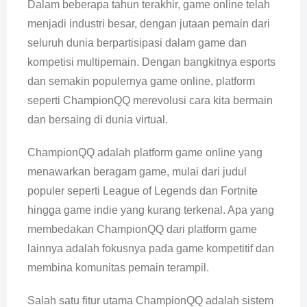
Dalam beberapa tahun terakhir, game online telah
menjadi industri besar, dengan jutaan pemain dari
seluruh dunia berpartisipasi dalam game dan
kompetisi multipemain. Dengan bangkitnya esports
dan semakin populernya game online, platform
seperti ChampionQQ merevolusi cara kita bermain
dan bersaing di dunia virtual.
ChampionQQ adalah platform game online yang
menawarkan beragam game, mulai dari judul
populer seperti League of Legends dan Fortnite
hingga game indie yang kurang terkenal. Apa yang
membedakan ChampionQQ dari platform game
lainnya adalah fokusnya pada game kompetitif dan
membina komunitas pemain terampil.
Salah satu fitur utama ChampionQQ adalah sistem