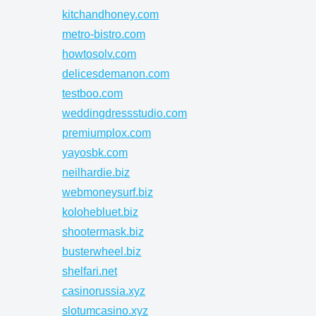
kitchandhoney.com
metro-bistro.com
howtosolv.com
delicesdemanon.com
testboo.com
weddingdressstudio.com
premiumplox.com
yayosbk.com
neilhardie.biz
webmoneysurf.biz
kolohebluet.biz
shootermask.biz
busterwheel.biz
shelfari.net
casinorussia.xyz
slotumcasino.xyz