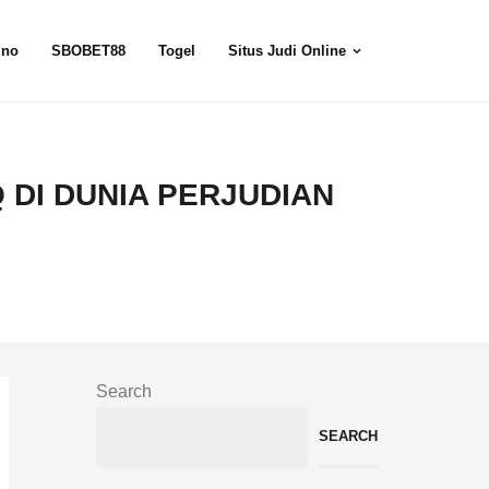
ino
SBOBET88
Togel
Situs Judi Online
DI DUNIA PERJUDIAN
Search
SEARCH