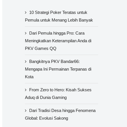
10 Strategi Poker Teratas untuk
Pemula untuk Menang Lebih Banyak
Dari Pemula hingga Pro: Cara
Meningkatkan Keterampilan Anda di
PKV Games QQ
Bangkitnya PKV Bandar66:
Mengapa Ini Permainan Terpanas di
Kota
From Zero to Hero: Kisah Sukses
Aduq di Dunia Gaming
Dari Tradisi Desa hingga Fenomena
Global: Evolusi Sakong