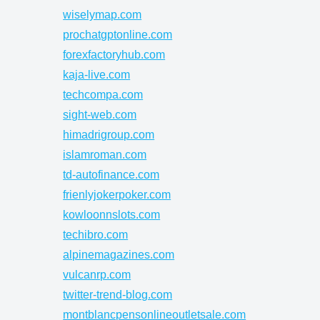
wiselymap.com
prochatgptonline.com
forexfactoryhub.com
kaja-live.com
techcompa.com
sight-web.com
himadrigroup.com
islamroman.com
td-autofinance.com
frienlyjokerpoker.com
kowloonnslots.com
techibro.com
alpinemagazines.com
vulcanrp.com
twitter-trend-blog.com
montblancpensonlineoutletsale.com