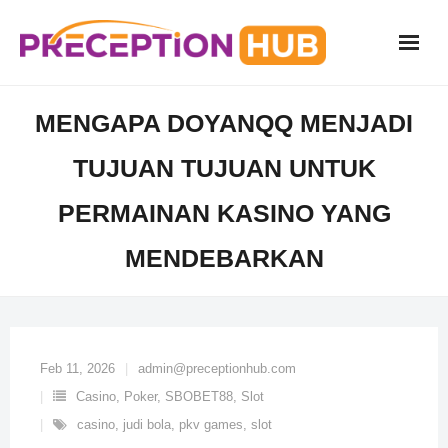
Skip
to
content
MENGAPA DOYANQQ MENJADI
TUJUAN TUJUAN UNTUK
PERMAINAN KASINO YANG
MENDEBARKAN
Feb 11, 2026
admin@preceptionhub.com
Casino
,
Poker
,
SBOBET88
,
Slot
casino
,
judi bola
,
pkv games
,
slot