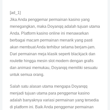
[ad_1]
Jika Anda penggemar permainan kasino yang
menegangkan, maka Doyanqq adalah tujuan utama
Anda. Platform kasino online ini menawarkan
berbagai macam permainan menarik yang pasti
akan membuat Anda terhibur selama berjam-jam.
Dari permainan meja klasik seperti blackjack dan
roulette hingga mesin slot modern dengan grafis
dan animasi memukau, Doyanqq memiliki sesuatu
untuk semua orang.
Salah satu alasan utama mengapa Doyanqq
menjadi tujuan utama para penggemar kasino
adalah banyaknya variasi permainan yang tersedia
di platform ini. Baik Anda penggemar permainan