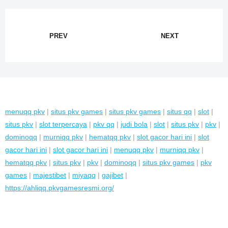
PREV
NEXT
menuqq pkv
|
situs pkv games
|
situs pkv games
|
situs qq
|
slot
|
situs pkv
|
slot terpercaya
|
pkv qq
|
judi bola
|
slot
|
situs pkv
|
pkv
|
dominoqq
|
murniqq pkv
|
hematqq pkv
|
slot gacor hari ini
|
slot
gacor hari ini
|
slot gacor hari ini
|
menuqq pkv
|
murniqq pkv
|
hematqq pkv
|
situs pkv
|
pkv
|
dominoqq
|
situs pkv games
|
pkv
games
|
majestibet
|
miyaqq
|
gajibet
|
https://ahliqq.pkvgamesresmi.org/