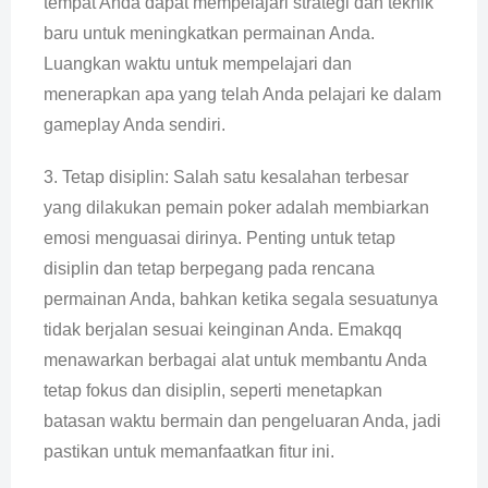
tempat Anda dapat mempelajari strategi dan teknik
baru untuk meningkatkan permainan Anda.
Luangkan waktu untuk mempelajari dan
menerapkan apa yang telah Anda pelajari ke dalam
gameplay Anda sendiri.
3. Tetap disiplin: Salah satu kesalahan terbesar
yang dilakukan pemain poker adalah membiarkan
emosi menguasai dirinya. Penting untuk tetap
disiplin dan tetap berpegang pada rencana
permainan Anda, bahkan ketika segala sesuatunya
tidak berjalan sesuai keinginan Anda. Emakqq
menawarkan berbagai alat untuk membantu Anda
tetap fokus dan disiplin, seperti menetapkan
batasan waktu bermain dan pengeluaran Anda, jadi
pastikan untuk memanfaatkan fitur ini.