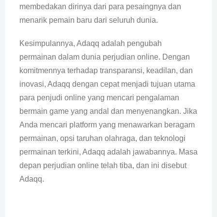
membedakan dirinya dari para pesaingnya dan
menarik pemain baru dari seluruh dunia.
Kesimpulannya, Adaqq adalah pengubah
permainan dalam dunia perjudian online. Dengan
komitmennya terhadap transparansi, keadilan, dan
inovasi, Adaqq dengan cepat menjadi tujuan utama
para penjudi online yang mencari pengalaman
bermain game yang andal dan menyenangkan. Jika
Anda mencari platform yang menawarkan beragam
permainan, opsi taruhan olahraga, dan teknologi
permainan terkini, Adaqq adalah jawabannya. Masa
depan perjudian online telah tiba, dan ini disebut
Adaqq.