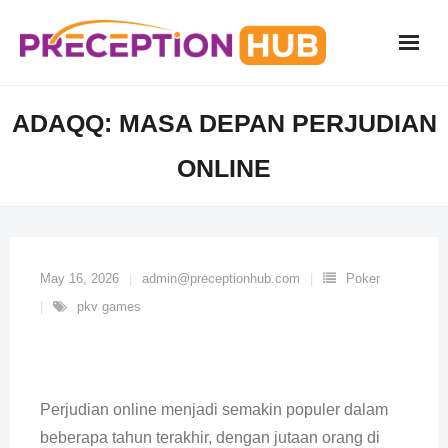
Skip
to
content
ADAQQ: MASA DEPAN PERJUDIAN
ONLINE
May 16, 2026
admin@preceptionhub.com
Poker
pkv games
Perjudian online menjadi semakin populer dalam
beberapa tahun terakhir, dengan jutaan orang di