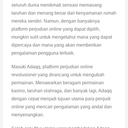
seluruh dunia menikmati sensasi memasang
taruhan dan menang besar dari kenyamanan rumah
mereka sendiri. Namun, dengan banyaknya
platform perjudian online yang dapat dipilih,
mungkin sulit untuk mengetahui mana yang dapat
dipercaya dan mana yang akan memberikan
pengalaman pengguna terbaik.
Masuki Adaqq, platform perjudian online
revolusioner yang dirancang untuk mengubah
permainan. Menawarkan beragam permainan
kasino, taruhan olahraga, dan banyak lagi, Adaqq
dengan cepat menjadi tujuan utama para penjudi
online yang mencari pengalaman yang andal dan
menyenangkan.