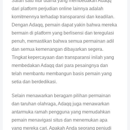
Salah satu fitur utama yang membedakan Adaqq
dari platform perjudian online lainnya adalah
komitmennya terhadap transparansi dan keadilan.
Dengan Adaqq, pemain dapat yakin bahwa mereka
bermain di platform yang berlisensi dan teregulasi
penuh, memastikan bahwa semua permainan adil
dan semua kemenangan dibayarkan segera.
Tingkat kepercayaan dan transparansi inilah yang
membedakan Adaqq dari para pesaingnya dan
telah membantu membangun basis pemain yang
setia dan berdedikasi.
Selain menawarkan beragam pilihan permainan
dan taruhan olahraga, Adaqq juga menawarkan
antarmuka ramah pengguna yang memudahkan
pemain menavigasi situs dan menemukan apa
yang mereka cari. Apakah Anda seorang penjudi