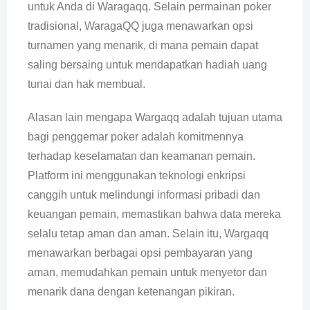
untuk Anda di Waragaqq. Selain permainan poker
tradisional, WaragaQQ juga menawarkan opsi
turnamen yang menarik, di mana pemain dapat
saling bersaing untuk mendapatkan hadiah uang
tunai dan hak membual.
Alasan lain mengapa Wargaqq adalah tujuan utama
bagi penggemar poker adalah komitmennya
terhadap keselamatan dan keamanan pemain.
Platform ini menggunakan teknologi enkripsi
canggih untuk melindungi informasi pribadi dan
keuangan pemain, memastikan bahwa data mereka
selalu tetap aman dan aman. Selain itu, Wargaqq
menawarkan berbagai opsi pembayaran yang
aman, memudahkan pemain untuk menyetor dan
menarik dana dengan ketenangan pikiran.