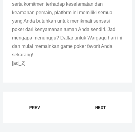
serta komitmen terhadap keselamatan dan
keamanan pemain, platform ini memiliki semua
yang Anda butuhkan untuk menikmati sensasi
poker dari kenyamanan rumah Anda sendiri. Jadi
mengapa menunggu? Daftar untuk Wargaqq hari ini
dan mulai memainkan game poker favorit Anda
sekarang!
[ad_2]
PREV
NEXT