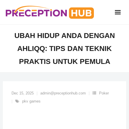
Skip
to
content
UBAH HIDUP ANDA DENGAN
AHLIQQ: TIPS DAN TEKNIK
PRAKTIS UNTUK PEMULA
Dec 15, 2025
admin@preceptionhub.com
Poker
pkv games