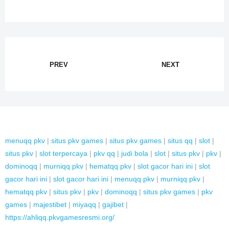
PREV
NEXT
menuqq pkv
|
situs pkv games
|
situs pkv games
|
situs qq
|
slot
|
situs pkv
|
slot terpercaya
|
pkv qq
|
judi bola
|
slot
|
situs pkv
|
pkv
|
dominoqq
|
murniqq pkv
|
hematqq pkv
|
slot gacor hari ini
|
slot
gacor hari ini
|
slot gacor hari ini
|
menuqq pkv
|
murniqq pkv
|
hematqq pkv
|
situs pkv
|
pkv
|
dominoqq
|
situs pkv games
|
pkv
games
|
majestibet
|
miyaqq
|
gajibet
|
https://ahliqq.pkvgamesresmi.org/