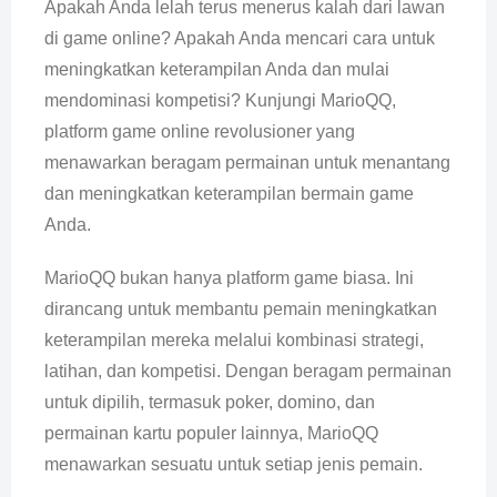
Apakah Anda lelah terus menerus kalah dari lawan
di game online? Apakah Anda mencari cara untuk
meningkatkan keterampilan Anda dan mulai
mendominasi kompetisi? Kunjungi MarioQQ,
platform game online revolusioner yang
menawarkan beragam permainan untuk menantang
dan meningkatkan keterampilan bermain game
Anda.
MarioQQ bukan hanya platform game biasa. Ini
dirancang untuk membantu pemain meningkatkan
keterampilan mereka melalui kombinasi strategi,
latihan, dan kompetisi. Dengan beragam permainan
untuk dipilih, termasuk poker, domino, dan
permainan kartu populer lainnya, MarioQQ
menawarkan sesuatu untuk setiap jenis pemain.