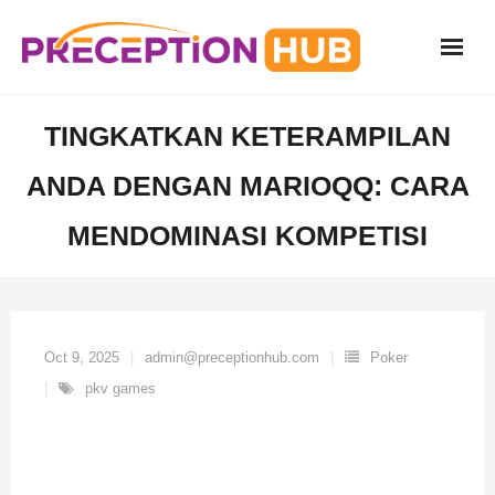
Skip
to
content
TINGKATKAN KETERAMPILAN
ANDA DENGAN MARIOQQ: CARA
MENDOMINASI KOMPETISI
Oct 9, 2025
admin@preceptionhub.com
Poker
pkv games