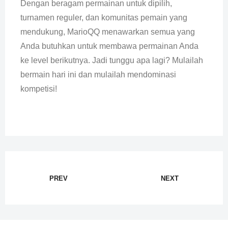
Dengan beragam permainan untuk dipilih,
turnamen reguler, dan komunitas pemain yang
mendukung, MarioQQ menawarkan semua yang
Anda butuhkan untuk membawa permainan Anda
ke level berikutnya. Jadi tunggu apa lagi? Mulailah
bermain hari ini dan mulailah mendominasi
kompetisi!
PREV
NEXT