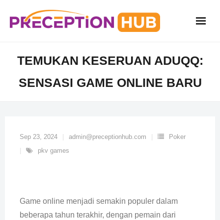
Skip
to
content
TEMUKAN KESERUAN ADUQQ:
SENSASI GAME ONLINE BARU
Sep 23, 2024
admin@preceptionhub.com
Poker
pkv games
Game online menjadi semakin populer dalam
beberapa tahun terakhir, dengan pemain dari