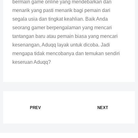
bermain game online yang mendebarkan dan
menarik yang pasti menarik bagi pemain dari
segala usia dan tingkat keahlian. Baik Anda
seorang gamer berpengalaman yang mencari
tantangan baru atau pemain biasa yang mencari
kesenangan, Aduqq layak untuk dicoba. Jadi
mengapa tidak mencobanya dan temukan sendiri
keseruan Aduqq?
PREV
NEXT