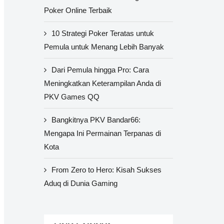
Poker Online Terbaik
10 Strategi Poker Teratas untuk
Pemula untuk Menang Lebih Banyak
Dari Pemula hingga Pro: Cara
Meningkatkan Keterampilan Anda di
PKV Games QQ
Bangkitnya PKV Bandar66:
Mengapa Ini Permainan Terpanas di
Kota
From Zero to Hero: Kisah Sukses
Aduq di Dunia Gaming