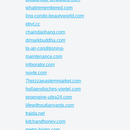
whatiremembered.com
linq-condo-beautyworld.com
ebyt.cc
chaindaohang.com
drmarkbuddha.com
lg-air-conditioning-
maintenance.com
infoorator.com
novte.com
7hpizzaeasternmarket.com
hollaendisches-viertel.com
proengine-ultra24.com
lifewithoutlanyards.com
traida.net
kitchandhoney.com
metro-bistro.com