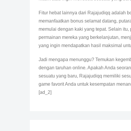
Fitur hebat lainnya dari Rajajudiqq adalah
memanfaatkan bonus selamat datang, putara
memulai dengan kaki yang tepat. Selain itu
permainan mereka yang berkelanjutan, menj
yang ingin mendapatkan hasil maksimal unt
Jadi mengapa menunggu? Temukan kegembira
dengan taruhan online. Apakah Anda seora
sesuatu yang baru, Rajajudiqq memiliki sesu
game favorit Anda untuk kesempatan menan
[ad_2]