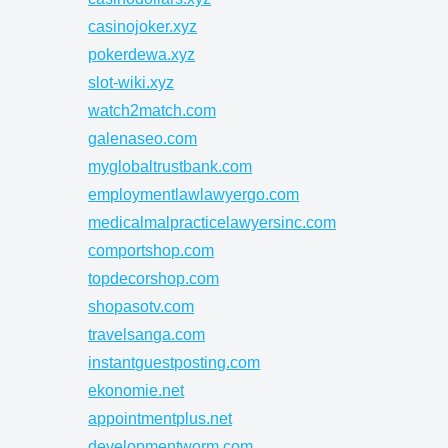
casinojoker.xyz
pokerdewa.xyz
slot-wiki.xyz
watch2match.com
galenaseo.com
myglobaltrustbank.com
employmentlawlawyergo.com
medicalmalpracticelawyersinc.com
comportshop.com
topdecorshop.com
shopasotv.com
travelsanga.com
instantguestposting.com
ekonomie.net
appointmentplus.net
developmentworm.com