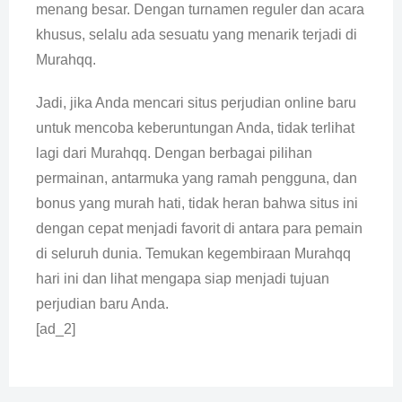
menang besar. Dengan turnamen reguler dan acara
khusus, selalu ada sesuatu yang menarik terjadi di
Murahqq.
Jadi, jika Anda mencari situs perjudian online baru
untuk mencoba keberuntungan Anda, tidak terlihat
lagi dari Murahqq. Dengan berbagai pilihan
permainan, antarmuka yang ramah pengguna, dan
bonus yang murah hati, tidak heran bahwa situs ini
dengan cepat menjadi favorit di antara para pemain
di seluruh dunia. Temukan kegembiraan Murahqq
hari ini dan lihat mengapa siap menjadi tujuan
perjudian baru Anda.
[ad_2]