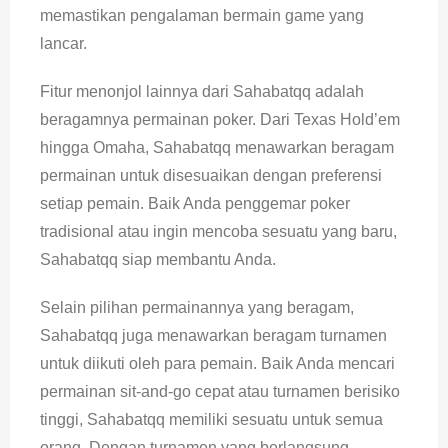
memastikan pengalaman bermain game yang
lancar.
Fitur menonjol lainnya dari Sahabatqq adalah
beragamnya permainan poker. Dari Texas Hold’em
hingga Omaha, Sahabatqq menawarkan beragam
permainan untuk disesuaikan dengan preferensi
setiap pemain. Baik Anda penggemar poker
tradisional atau ingin mencoba sesuatu yang baru,
Sahabatqq siap membantu Anda.
Selain pilihan permainannya yang beragam,
Sahabatqq juga menawarkan beragam turnamen
untuk diikuti oleh para pemain. Baik Anda mencari
permainan sit-and-go cepat atau turnamen berisiko
tinggi, Sahabatqq memiliki sesuatu untuk semua
orang. Dengan turnamen yang berlangsung