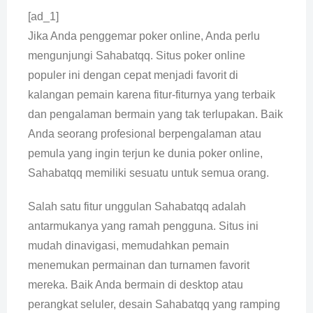
[ad_1]
Jika Anda penggemar poker online, Anda perlu
mengunjungi Sahabatqq. Situs poker online
populer ini dengan cepat menjadi favorit di
kalangan pemain karena fitur-fiturnya yang terbaik
dan pengalaman bermain yang tak terlupakan. Baik
Anda seorang profesional berpengalaman atau
pemula yang ingin terjun ke dunia poker online,
Sahabatqq memiliki sesuatu untuk semua orang.
Salah satu fitur unggulan Sahabatqq adalah
antarmukanya yang ramah pengguna. Situs ini
mudah dinavigasi, memudahkan pemain
menemukan permainan dan turnamen favorit
mereka. Baik Anda bermain di desktop atau
perangkat seluler, desain Sahabatqq yang ramping