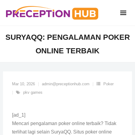
Skip
to
content
SURYAQQ: PENGALAMAN POKER
ONLINE TERBAIK
Mar 10, 2026
admin@preceptionhub.com
Poker
pkv games
[ad_1]
Mencari pengalaman poker online terbaik? Tidak
terlihat lagi selain SuryaQQ. Situs poker online