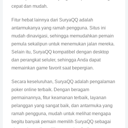
cepat dan mudah.
Fitur hebat lainnya dari SuryaQQ adalah
antarmukanya yang ramah pengguna. Situs ini
mudah dinavigasi, sehingga memudahkan pemain
pemula sekalipun untuk menemukan jalan mereka.
Selain itu, SuryaQQ kompatibel dengan desktop
dan perangkat seluler, sehingga Anda dapat
memainkan game favorit saat bepergian.
Secara keseluruhan, SuryaQQ adalah pengalaman
poker online terbaik. Dengan beragam
permainannya, fitur keamanan terbaik, layanan
pelanggan yang sangat baik, dan antarmuka yang
ramah pengguna, mudah untuk melihat mengapa
begitu banyak pemain memilih SuryaQQ sebagai