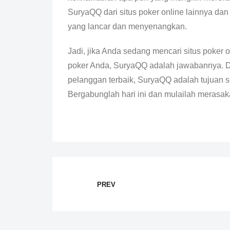
SuryaQQ dari situs poker online lainnya d
yang lancar dan menyenangkan.
Jadi, jika Anda sedang mencari situs poker
poker Anda, SuryaQQ adalah jawabannya. 
pelanggan terbaik, SuryaQQ adalah tujuan 
Bergabunglah hari ini dan mulailah merasak
PREV