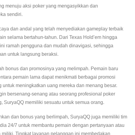
ang menuju aksi poker yang mengasyikkan dan
a sendiri.
rcaya dan andal yang telah menyediakan gameplay terbaik
in selama bertahun-tahun. Dari Texas Hold’em hingga
ini ramah pengguna dan mudah dinavigasi, sehingga
n untuk langsung beraksi.
alah bonus dan promosinya yang melimpah. Pemain baru
tara pemain lama dapat menikmati berbagai promosi
g untuk meningkatkan uang mereka dan menang besar.
in bersenang-senang atau seorang profesional poker
g, SuryaQQ memiliki sesuatu untuk semua orang.
kan dan bonus yang berlimpah, SuryaQQ juga memiliki tim
edia 24/7 untuk membantu pemain dengan pertanyaan atau
miliki. Tingkat layanan pelanggan ini membedakan