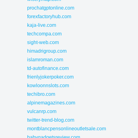
prochatgptonline.com
forexfactoryhub.com
kaja-live.com
techcompa.com
sight-web.com
himadrigroup.com
islamroman.com
td-autofinance.com
frienlyjokerpoker.com
kowloonnslots.com
techibro.com
alpinemagazines.com
vulcanrp.com
twitter-trend-blog.com
montblancpensonlineoutletsale.com
babygadgetsreview.com