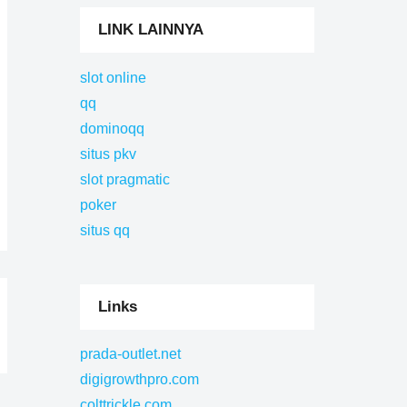
LINK LAINNYA
slot online
qq
dominoqq
situs pkv
slot pragmatic
poker
situs qq
Links
prada-outlet.net
digigrowthpro.com
colttrickle.com