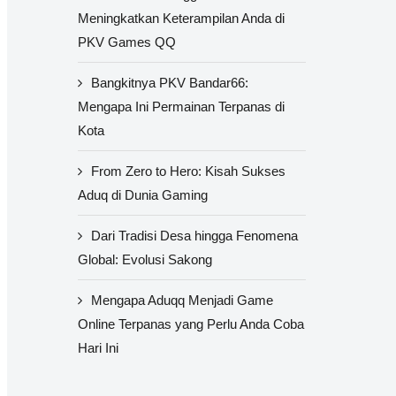
Meningkatkan Keterampilan Anda di
PKV Games QQ
Bangkitnya PKV Bandar66:
Mengapa Ini Permainan Terpanas di
Kota
From Zero to Hero: Kisah Sukses
Aduq di Dunia Gaming
Dari Tradisi Desa hingga Fenomena
Global: Evolusi Sakong
Mengapa Aduqq Menjadi Game
Online Terpanas yang Perlu Anda Coba
Hari Ini