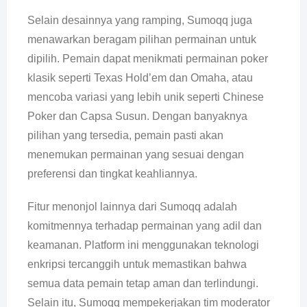
Selain desainnya yang ramping, Sumoqq juga
menawarkan beragam pilihan permainan untuk
dipilih. Pemain dapat menikmati permainan poker
klasik seperti Texas Hold’em dan Omaha, atau
mencoba variasi yang lebih unik seperti Chinese
Poker dan Capsa Susun. Dengan banyaknya
pilihan yang tersedia, pemain pasti akan
menemukan permainan yang sesuai dengan
preferensi dan tingkat keahliannya.
Fitur menonjol lainnya dari Sumoqq adalah
komitmennya terhadap permainan yang adil dan
keamanan. Platform ini menggunakan teknologi
enkripsi tercanggih untuk memastikan bahwa
semua data pemain tetap aman dan terlindungi.
Selain itu, Sumoqq mempekerjakan tim moderator