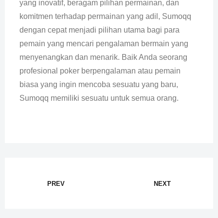
yang inovatif, beragam pilihan permainan, dan
komitmen terhadap permainan yang adil, Sumoqq
dengan cepat menjadi pilihan utama bagi para
pemain yang mencari pengalaman bermain yang
menyenangkan dan menarik. Baik Anda seorang
profesional poker berpengalaman atau pemain
biasa yang ingin mencoba sesuatu yang baru,
Sumoqq memiliki sesuatu untuk semua orang.
PREV
NEXT