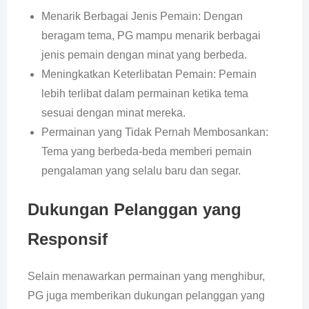
Menarik Berbagai Jenis Pemain: Dengan
beragam tema, PG mampu menarik berbagai
jenis pemain dengan minat yang berbeda.
Meningkatkan Keterlibatan Pemain: Pemain
lebih terlibat dalam permainan ketika tema
sesuai dengan minat mereka.
Permainan yang Tidak Pernah Membosankan:
Tema yang berbeda-beda memberi pemain
pengalaman yang selalu baru dan segar.
Dukungan Pelanggan yang
Responsif
Selain menawarkan permainan yang menghibur,
PG juga memberikan dukungan pelanggan yang