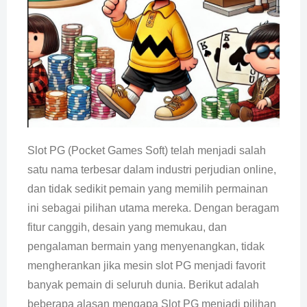
Slot PG (Pocket Games Soft) telah menjadi salah
satu nama terbesar dalam industri perjudian online,
dan tidak sedikit pemain yang memilih permainan
ini sebagai pilihan utama mereka. Dengan beragam
fitur canggih, desain yang memukau, dan
pengalaman bermain yang menyenangkan, tidak
mengherankan jika mesin slot PG menjadi favorit
banyak pemain di seluruh dunia. Berikut adalah
beberapa alasan mengapa Slot PG menjadi pilihan