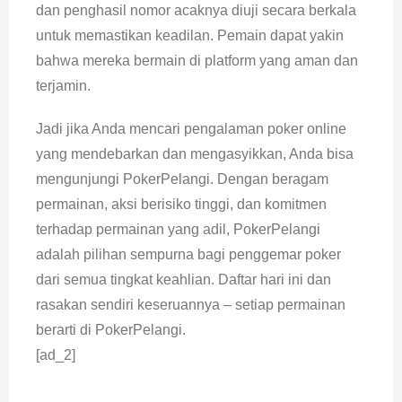
dan penghasil nomor acaknya diuji secara berkala
untuk memastikan keadilan. Pemain dapat yakin
bahwa mereka bermain di platform yang aman dan
terjamin.
Jadi jika Anda mencari pengalaman poker online
yang mendebarkan dan mengasyikkan, Anda bisa
mengunjungi PokerPelangi. Dengan beragam
permainan, aksi berisiko tinggi, dan komitmen
terhadap permainan yang adil, PokerPelangi
adalah pilihan sempurna bagi penggemar poker
dari semua tingkat keahlian. Daftar hari ini dan
rasakan sendiri keseruannya – setiap permainan
berarti di PokerPelangi.
[ad_2]