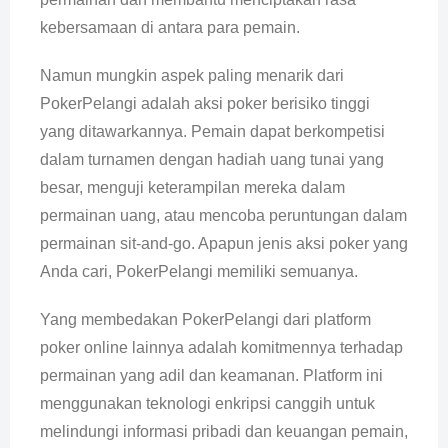
kebersamaan di antara para pemain.
Namun mungkin aspek paling menarik dari
PokerPelangi adalah aksi poker berisiko tinggi
yang ditawarkannya. Pemain dapat berkompetisi
dalam turnamen dengan hadiah uang tunai yang
besar, menguji keterampilan mereka dalam
permainan uang, atau mencoba peruntungan dalam
permainan sit-and-go. Apapun jenis aksi poker yang
Anda cari, PokerPelangi memiliki semuanya.
Yang membedakan PokerPelangi dari platform
poker online lainnya adalah komitmennya terhadap
permainan yang adil dan keamanan. Platform ini
menggunakan teknologi enkripsi canggih untuk
melindungi informasi pribadi dan keuangan pemain,