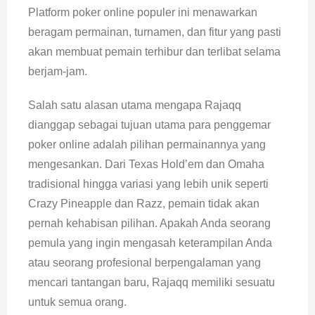
Platform poker online populer ini menawarkan
beragam permainan, turnamen, dan fitur yang pasti
akan membuat pemain terhibur dan terlibat selama
berjam-jam.
Salah satu alasan utama mengapa Rajaqq
dianggap sebagai tujuan utama para penggemar
poker online adalah pilihan permainannya yang
mengesankan. Dari Texas Hold’em dan Omaha
tradisional hingga variasi yang lebih unik seperti
Crazy Pineapple dan Razz, pemain tidak akan
pernah kehabisan pilihan. Apakah Anda seorang
pemula yang ingin mengasah keterampilan Anda
atau seorang profesional berpengalaman yang
mencari tantangan baru, Rajaqq memiliki sesuatu
untuk semua orang.