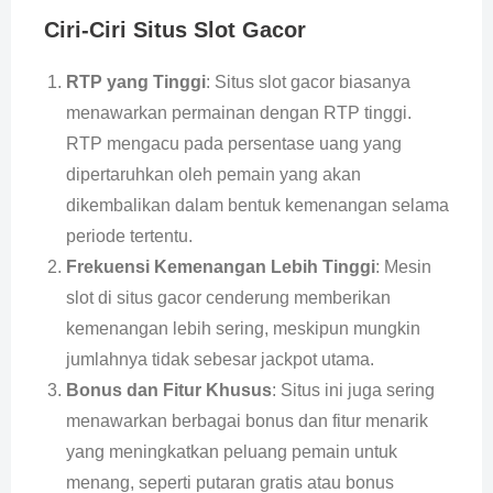
Ciri-Ciri Situs Slot Gacor
RTP yang Tinggi
: Situs slot gacor biasanya
menawarkan permainan dengan RTP tinggi.
RTP mengacu pada persentase uang yang
dipertaruhkan oleh pemain yang akan
dikembalikan dalam bentuk kemenangan selama
periode tertentu.
Frekuensi Kemenangan Lebih Tinggi
: Mesin
slot di situs gacor cenderung memberikan
kemenangan lebih sering, meskipun mungkin
jumlahnya tidak sebesar jackpot utama.
Bonus dan Fitur Khusus
: Situs ini juga sering
menawarkan berbagai bonus dan fitur menarik
yang meningkatkan peluang pemain untuk
menang, seperti putaran gratis atau bonus