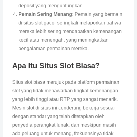
deposit yang menguntungkan.
Pemain Sering Menang
: Pemain yang bermain
di situs slot gacor seringkali melaporkan bahwa
mereka lebih sering mendapatkan kemenangan
kecil atau menengah, yang meningkatkan
pengalaman permainan mereka.
Apa Itu Situs Slot Biasa?
Situs slot biasa merujuk pada platform permainan
slot yang tidak menawarkan tingkat kemenangan
yang lebih tinggi atau RTP yang sangat menarik.
Mesin slot di situs ini cenderung bekerja sesuai
dengan standar yang telah ditetapkan oleh
penyedia perangkat lunak, dan meskipun masih
ada peluang untuk menang, frekuensinya tidak