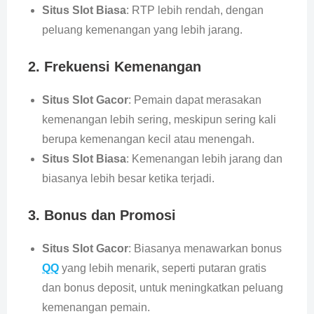
Situs Slot Biasa
: RTP lebih rendah, dengan
peluang kemenangan yang lebih jarang.
2.
Frekuensi Kemenangan
Situs Slot Gacor
: Pemain dapat merasakan
kemenangan lebih sering, meskipun sering kali
berupa kemenangan kecil atau menengah.
Situs Slot Biasa
: Kemenangan lebih jarang dan
biasanya lebih besar ketika terjadi.
3.
Bonus dan Promosi
Situs Slot Gacor
: Biasanya menawarkan bonus
QQ
yang lebih menarik, seperti putaran gratis
dan bonus deposit, untuk meningkatkan peluang
kemenangan pemain.