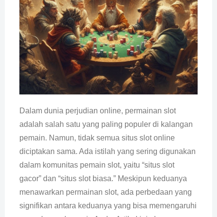
Dalam dunia perjudian online, permainan slot
adalah salah satu yang paling populer di kalangan
pemain. Namun, tidak semua situs slot online
diciptakan sama. Ada istilah yang sering digunakan
dalam komunitas pemain slot, yaitu “situs slot
gacor” dan “situs slot biasa.” Meskipun keduanya
menawarkan permainan slot, ada perbedaan yang
signifikan antara keduanya yang bisa memengaruhi