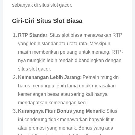
sebanyak di situs slot gacor.
Ciri-Ciri Situs Slot Biasa
RTP Standar
: Situs slot biasa menawarkan RTP
yang lebih standar atau rata-rata. Meskipun
masih memberikan peluang untuk menang, RTP-
nya mungkin lebih rendah dibandingkan dengan
situs slot gacor.
Kemenangan Lebih Jarang
: Pemain mungkin
harus menunggu lebih lama untuk merasakan
kemenangan besar atau sering kali hanya
mendapatkan kemenangan kecil.
Kurangnya Fitur Bonus yang Menarik
: Situs
ini cenderung tidak menawarkan banyak fitur
atau promosi yang menarik. Bonus yang ada