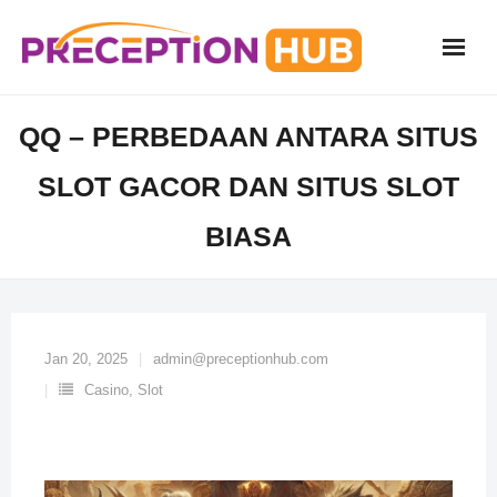
Skip
to
content
QQ – PERBEDAAN ANTARA SITUS
SLOT GACOR DAN SITUS SLOT
BIASA
Jan 20, 2025
admin@preceptionhub.com
Casino
,
Slot