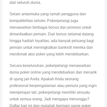
dari seluruh dunia.
Selain antarmuka yang ramah pengguna dan
kompatibilitas seluler, Pokerpelangi juga
menawarkan berbagai bonus dan promosi untuk
dimanfaatkan pemain. Dari bonus selamat datang
hingga hadiah loyalitas, ada banyak peluang bagi
pemain untuk meningkatkan bankroll mereka dan
menikmati aksi poker yang lebih mendebarkan.
Secara keseluruhan, pokerpelangi menawarkan
dunia poker online yang mendebarkan dan menarik
di ujung jari Anda. Apakah Anda seorang
profesional berpengalaman atau pemula yang ingin
mempelajari tali, pokerpelangi memiliki sesuatu
untuk semua orang. Jadi mengapa menunggu?
Daftar hari ini dan mulailah bermain game poker