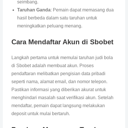
seimbang.
Taruhan Ganda
: Pemain dapat memasang dua
hasil berbeda dalam satu taruhan untuk
meningkatkan peluang menang.
Cara Mendaftar Akun di Sbobet
Langkah pertama untuk memulai taruhan judi bola
di Sbobet adalah membuat akun. Proses
pendaftaran melibatkan pengisian data pribadi
seperti nama, alamat email, dan nomor telepon.
Pastikan informasi yang diberikan akurat untuk
menghindari masalah saat verifikasi akun. Setelah
mendaftar, pemain dapat langsung melakukan
deposit untuk mulai bertaruh.