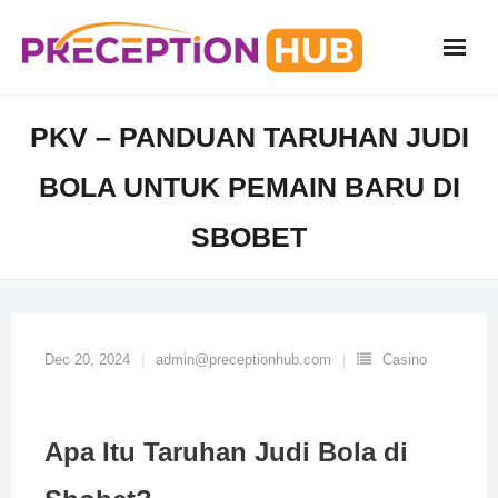
Skip
to
content
PKV – PANDUAN TARUHAN JUDI
BOLA UNTUK PEMAIN BARU DI
SBOBET
Dec 20, 2024
admin@preceptionhub.com
Casino
Apa Itu Taruhan Judi Bola di