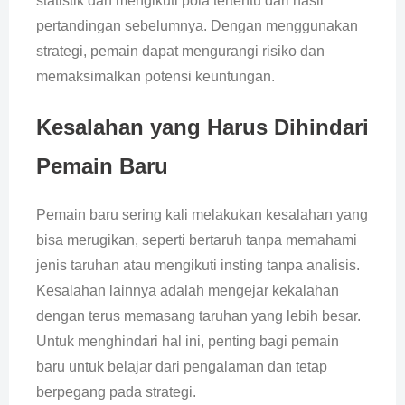
statistik dan mengikuti pola tertentu dari hasil
pertandingan sebelumnya. Dengan menggunakan
strategi, pemain dapat mengurangi risiko dan
memaksimalkan potensi keuntungan.
Kesalahan yang Harus Dihindari
Pemain Baru
Pemain baru sering kali melakukan kesalahan yang
bisa merugikan, seperti bertaruh tanpa memahami
jenis taruhan atau mengikuti insting tanpa analisis.
Kesalahan lainnya adalah mengejar kekalahan
dengan terus memasang taruhan yang lebih besar.
Untuk menghindari hal ini, penting bagi pemain
baru untuk belajar dari pengalaman dan tetap
berpegang pada strategi.