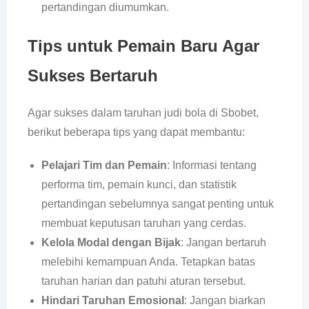
pertandingan diumumkan.
Tips untuk Pemain Baru Agar
Sukses Bertaruh
Agar sukses dalam taruhan judi bola di Sbobet,
berikut beberapa tips yang dapat membantu:
Pelajari Tim dan Pemain
: Informasi tentang
performa tim, pemain kunci, dan statistik
pertandingan sebelumnya sangat penting untuk
membuat keputusan taruhan yang cerdas.
Kelola Modal dengan Bijak
: Jangan bertaruh
melebihi kemampuan Anda. Tetapkan batas
taruhan harian dan patuhi aturan tersebut.
Hindari Taruhan Emosional
: Jangan biarkan