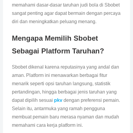
memahami dasar-dasar taruhan judi bola di Sbobet
sangat penting agar dapat bermain dengan percaya
diri dan meningkatkan peluang menang.
Mengapa Memilih Sbobet
Sebagai Platform Taruhan?
Sbobet dikenal karena reputasinya yang andal dan
aman. Platform ini menawarkan berbagai fitur
menarik seperti opsi taruhan langsung, statistik
pertandingan, hingga berbagai jenis taruhan yang
dapat dipilih sesuai
pkv
dengan preferensi pemain.
Selain itu, antarmuka yang ramah pengguna
membuat pemain baru merasa nyaman dan mudah
memahami cara kerja platform ini.