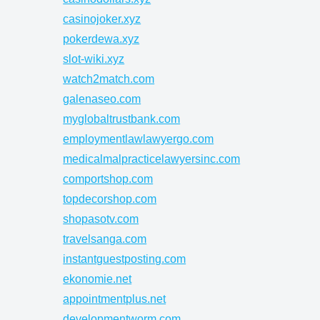
casinojoker.xyz
pokerdewa.xyz
slot-wiki.xyz
watch2match.com
galenaseo.com
myglobaltrustbank.com
employmentlawlawyergo.com
medicalmalpracticelawyersinc.com
comportshop.com
topdecorshop.com
shopasotv.com
travelsanga.com
instantguestposting.com
ekonomie.net
appointmentplus.net
developmentworm.com