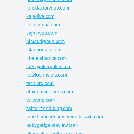
forexfactoryhub.com
kaja-live.com
techcompa.com
sight-web.com
himadrigroup.com
islamroman.com
td-autofinance.com
frienlyjokerpoker.com
kowloonnslots.com
techibro.com
alpinemagazines.com
vulcanrp.com
twitter-trend-blog.com
montblancpensonlineoutletsale.com
babygadgetsreview.com
akupunktur-ambulanz.com