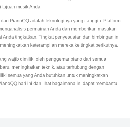
 tujuan musik Anda.
dari PianoQQ adalah teknologinya yang canggih. Platform
 menganalisis permainan Anda dan memberikan masukan
at Anda tingkatkan. Tingkat penyesuaian dan bimbingan ini
 meningkatkan keterampilan mereka ke tingkat berikutnya.
ng wajib dimiliki oleh penggemar piano dari semua
 baru, meningkatkan teknik, atau terhubung dengan
iliki semua yang Anda butuhkan untuk meningkatkan
anoQQ hari ini dan lihat bagaimana ini dapat membantu