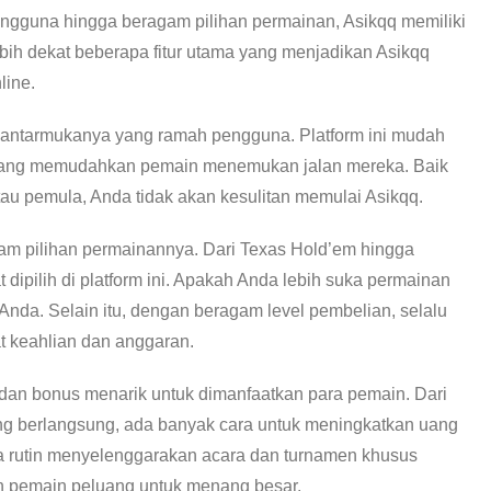
ngguna hingga beragam pilihan permainan, Asikqq memiliki
lebih dekat beberapa fitur utama yang menjadikan Asikqq
line.
ah antarmukanya yang ramah pengguna. Platform ini mudah
 yang memudahkan pemain menemukan jalan mereka. Baik
au pemula, Anda tidak akan kesulitan memulai Asikqq.
agam pilihan permainannya. Dari Texas Hold’em hingga
dipilih di platform ini. Apakah Anda lebih suka permainan
nda. Selain itu, dengan beragam level pembelian, selalu
t keahlian dan anggaran.
an bonus menarik untuk dimanfaatkan para pemain. Dari
g berlangsung, ada banyak cara untuk meningkatkan uang
cara rutin menyelenggarakan acara dan turnamen khusus
 pemain peluang untuk menang besar.