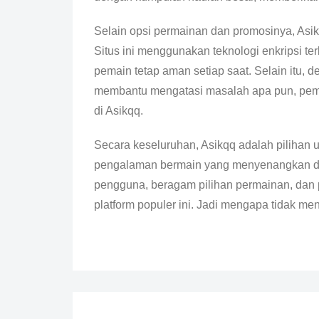
Selain opsi permainan dan promosinya, Asi
Situs ini menggunakan teknologi enkripsi t
pemain tetap aman setiap saat. Selain itu,
membantu mengatasi masalah apa pun, pema
di Asikqq.
Secara keseluruhan, Asikqq adalah pilihan 
pengalaman bermain yang menyenangkan d
pengguna, beragam pilihan permainan, dan 
platform populer ini. Jadi mengapa tidak me