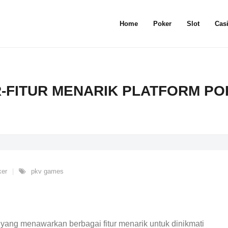
Home
Poker
Slot
Cas
R-FITUR MENARIK PLATFORM PO
ker
pkv games
 yang menawarkan berbagai fitur menarik untuk dinikmati