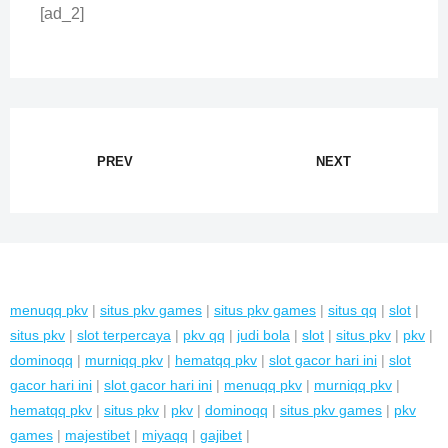
[ad_2]
PREV
NEXT
menuqq pkv
|
situs pkv games
|
situs pkv games
|
situs qq
|
slot
|
situs pkv
|
slot terpercaya
|
pkv qq
|
judi bola
|
slot
|
situs pkv
|
pkv
|
dominoqq
|
murniqq pkv
|
hematqq pkv
|
slot gacor hari ini
|
slot
gacor hari ini
|
slot gacor hari ini
|
menuqq pkv
|
murniqq pkv
|
hematqq pkv
|
situs pkv
|
pkv
|
dominoqq
|
situs pkv games
|
pkv
games
|
majestibet
|
miyaqq
|
gajibet
|