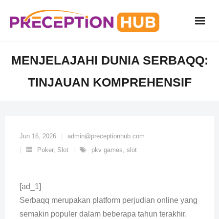
Skip
to
content
MENJELAJAHI DUNIA SERBAQQ:
TINJAUAN KOMPREHENSIF
Jun 16, 2026
admin@preceptionhub.com
Poker
,
Slot
pkv games
,
slot
[ad_1]
Serbaqq merupakan platform perjudian online yang
semakin populer dalam beberapa tahun terakhir.