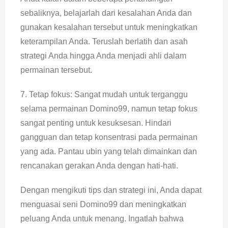
sebaliknya, belajarlah dari kesalahan Anda dan
gunakan kesalahan tersebut untuk meningkatkan
keterampilan Anda. Teruslah berlatih dan asah
strategi Anda hingga Anda menjadi ahli dalam
permainan tersebut.
7. Tetap fokus: Sangat mudah untuk terganggu
selama permainan Domino99, namun tetap fokus
sangat penting untuk kesuksesan. Hindari
gangguan dan tetap konsentrasi pada permainan
yang ada. Pantau ubin yang telah dimainkan dan
rencanakan gerakan Anda dengan hati-hati.
Dengan mengikuti tips dan strategi ini, Anda dapat
menguasai seni Domino99 dan meningkatkan
peluang Anda untuk menang. Ingatlah bahwa