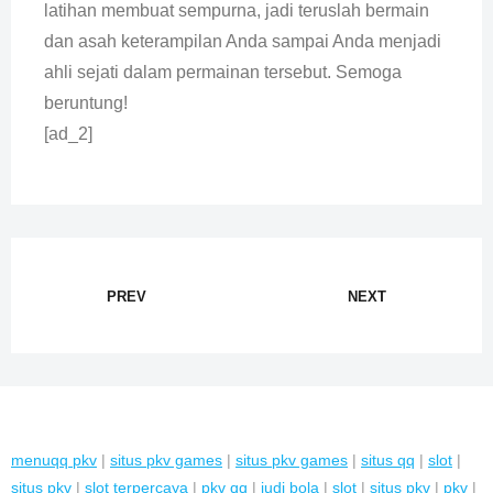
latihan membuat sempurna, jadi teruslah bermain
dan asah keterampilan Anda sampai Anda menjadi
ahli sejati dalam permainan tersebut. Semoga
beruntung!
[ad_2]
PREV
NEXT
menuqq pkv
|
situs pkv games
|
situs pkv games
|
situs qq
|
slot
|
situs pkv
|
slot terpercaya
|
pkv qq
|
judi bola
|
slot
|
situs pkv
|
pkv
|