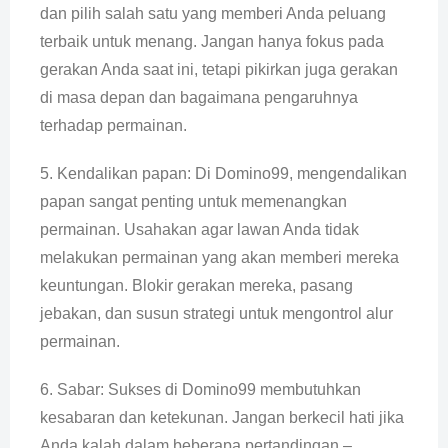
dan pilih salah satu yang memberi Anda peluang
terbaik untuk menang. Jangan hanya fokus pada
gerakan Anda saat ini, tetapi pikirkan juga gerakan
di masa depan dan bagaimana pengaruhnya
terhadap permainan.
5. Kendalikan papan: Di Domino99, mengendalikan
papan sangat penting untuk memenangkan
permainan. Usahakan agar lawan Anda tidak
melakukan permainan yang akan memberi mereka
keuntungan. Blokir gerakan mereka, pasang
jebakan, dan susun strategi untuk mengontrol alur
permainan.
6. Sabar: Sukses di Domino99 membutuhkan
kesabaran dan ketekunan. Jangan berkecil hati jika
Anda kalah dalam beberapa pertandingan –