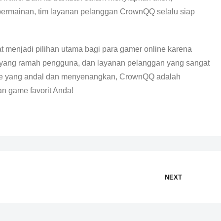
permainan, tim layanan pelanggan CrownQQ selalu siap
menjadi pilihan utama bagi para gamer online karena
a yang ramah pengguna, dan layanan pelanggan yang sangat
line yang andal dan menyenangkan, CrownQQ adalah
an game favorit Anda!
NEXT