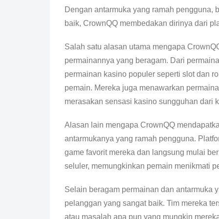
Dengan antarmuka yang ramah pengguna, b
baik, CrownQQ membedakan dirinya dari pla
Salah satu alasan utama mengapa CrownQQ m
permainannya yang beragam. Dari permainan 
permainan kasino populer seperti slot dan r
pemain. Mereka juga menawarkan permaina
merasakan sensasi kasino sungguhan dari 
Alasan lain mengapa CrownQQ mendapatkan 
antarmukanya yang ramah pengguna. Platf
game favorit mereka dan langsung mulai berm
seluler, memungkinkan pemain menikmati pe
Selain beragam permainan dan antarmuka
pelanggan yang sangat baik. Tim mereka te
atau masalah apa pun yang mungkin mereka 