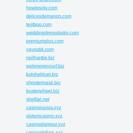
howtosolv.com
delicesdemanon.com
testboo.com
weddingdressstudio.com
premiumplox.com
yayosbk.com
neilhardie.biz
webmoneysurf.biz
kolohebluet.biz
shootermask.biz
busterwheel.biz
shelfari.net
casinorussia.xyz
slotumcasino.xyz
casinoglamour.xyz
casinodollars.xyz