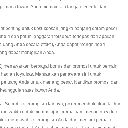
bagaimana lawan Anda memainkan tangan tertentu dan
at penting untuk kesuksesan jangka panjang dalam poker
ndiri dan patuhi anggaran tersebut, terlepas dari apakah
uang Anda secara efektif, Anda dapat menghindari
ang dapat merugikan Anda.
Q menawarkan berbagai bonus dan promosi untuk pemain,
n hadiah loyalitas. Manfaatkan penawaran ini untuk
peluang Anda untuk menang besar. Nantikan promosi dan
keunggulan atas lawan Anda.
a: Seperti keterampilan lainnya, poker membutuhkan latihan
kan waktu untuk mempelajari permainan, menonton video,
untuk mengasah keterampilan Anda dan menjadi pemain
latih, semakin baik Anda dalam membaca lawan, membuat