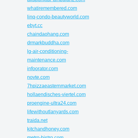
whatiremembered.com
linq-condo-beautyworld.com
ebyt.cc
chaindaohang.com
drmarkbuddha.com
lg-air-conditioning-
maintenance.com
infoorator.com
novte.com
7hpizzaeasternmarket.com
hollaendisches-viertel.com
proengine-ultra24.com
lifewithoutlanyards.com
traida.net
kitchandhoney.com
metro-bistro.com