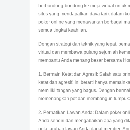
berbondong-bondong ke meja virtual untuk 
situs yang mendapatkan daya tarik dalam k
poker online yang menawarkan berbagai ma
semua tingkat keahlian.
Dengan strategi dan teknik yang tepat, pem
virtual dan membawa pulang sejumlah keme
membantu Anda menang besar bersama H
1. Bermain Ketat dan Agresif: Salah satu pr
ketat dan agresif. Ini berarti hanya memaink
memiliki tangan yang bagus. Dengan bermai
memenangkan pot dan membangun tumpuka
2. Perhatikan Lawan Anda: Dalam poker onl
Anda sendiri dan mengabaikan apa yang di
pola taruhan lawan Anda dapat memberi An