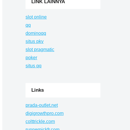
LINK LAINNYA
slot online
qq
dominoqq
situs pkv
slot pragmatic
poker
situs qq
Links
prada-outlet.net
digigrowthpro.com
colttrickle.com
runnerpickfr.com