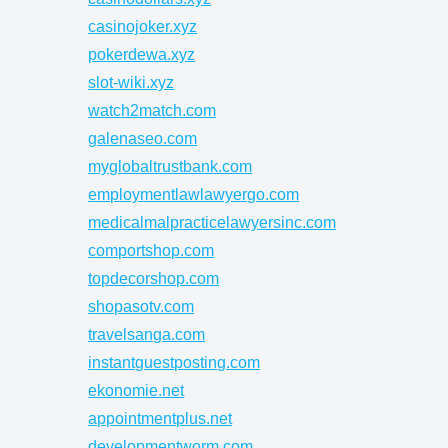
casinojoker.xyz
pokerdewa.xyz
slot-wiki.xyz
watch2match.com
galenaseo.com
myglobaltrustbank.com
employmentlawlawyergo.com
medicalmalpracticelawyersinc.com
comportshop.com
topdecorshop.com
shopasotv.com
travelsanga.com
instantguestposting.com
ekonomie.net
appointmentplus.net
developmentworm.com