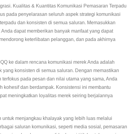
egrasi. Kualitas & Kuantitas Komunikasi Pemasaran Terpadu
s pada penyelarasan seluruh aspek strategi komunikasi
 terpadu dan konsisten di semua saluran. Memasukkan
 Anda dapat memberikan banyak manfaat yang dapat
endorong keterlibatan pelanggan, dan pada akhirnya
QQ ke dalam rencana komunikasi merek Anda adalah
 yang konsisten di semua saluran. Dengan memastikan
terfokus pada pesan dan nilai utama yang sama, Anda
ih kohesif dan berdampak. Konsistensi ini membantu
 meningkatkan loyalitas merek seiring berjalannya
untuk menjangkau khalayak yang lebih luas melalui
bagai saluran komunikasi, seperti media sosial, pemasaran