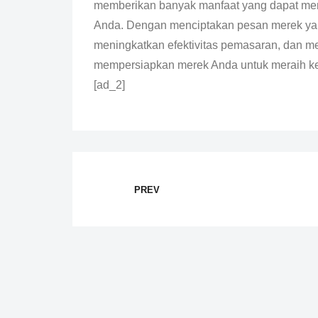
memberikan banyak manfaat yang dapat me
Anda. Dengan menciptakan pesan merek yang
meningkatkan efektivitas pemasaran, dan 
mempersiapkan merek Anda untuk meraih kesu
[ad_2]
PREV