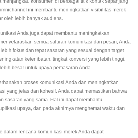
at menjangkau konsumen di berbagai titik kontak sepanjang
mnichannel ini membantu meningkatkan visibilitas merek
 oleh lebih banyak audiens.
nikasi Anda juga dapat membantu meningkatkan
 menyelaraskan semua saluran komunikasi dan pesan, Anda
lebih fokus dan tepat sasaran yang sesuai dengan target
ingkatan keterlibatan, tingkat konversi yang lebih tinggi,
g lebih besar untuk upaya pemasaran Anda.
erhanakan proses komunikasi Anda dan meningkatkan
asi yang jelas dan kohesif, Anda dapat memastikan bahwa
an sasaran yang sama. Hal ini dapat membantu
plikasi upaya, dan pada akhirnya menghemat waktu dan
 dalam rencana komunikasi merek Anda dapat